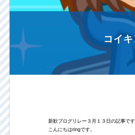
コイキ
新歓ブログリレー３月１３日の記事です
こんにちはringです。