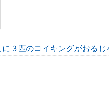
こに３匹のコイキングがおるじ