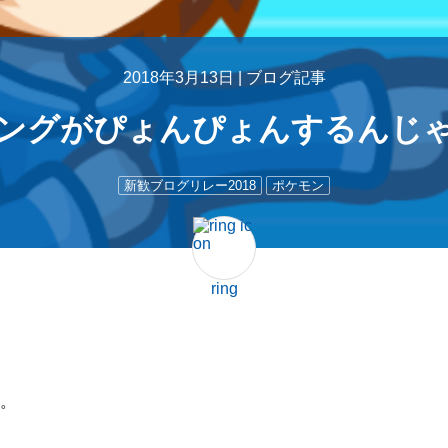
2018年3月13日 |
ブログ記事
ングがぴょんぴょんするんじ
新歓ブログリレー2018
ポケモン
ring
。