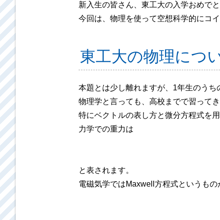
新入生の皆さん、東工大の入学おめでと
今回は、物理を使って空想科学的にコイ
東工大の物理につ
本題とは少し離れますが、1年生のうち
物理学と言っても、高校までで習ってき
特にベクトルの表し方と微分方程式を用
力学での重力は
と表されます。
電磁気学ではMaxwell方程式という