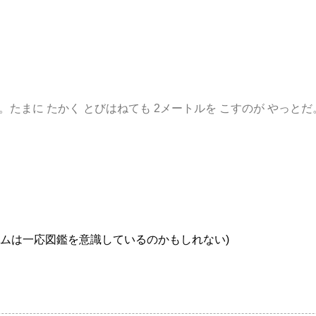
。たまに たかく とびはねても 2メートルを こすのが やっとだ
ームは一応図鑑を意識しているのかもしれない)