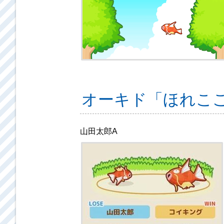
オーキド「ほれこ
山田太郎A