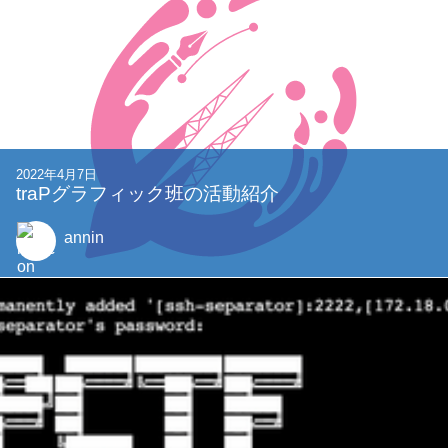
2022年4月7日
traPグラフィック班の活動紹介
annin