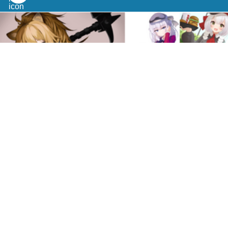
2021年3月19日
traPグラフィック班の活動紹介
NABE