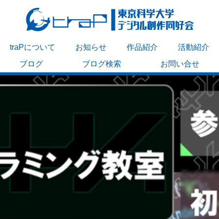
traPについて
お知らせ
作品紹介
活動紹介
ブログ
ブログ検索
お問い合せ