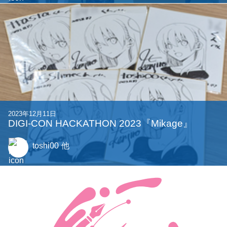
2023年12月11日
DIGI-CON HACKATHON 2023『Mikage』
toshi00
他