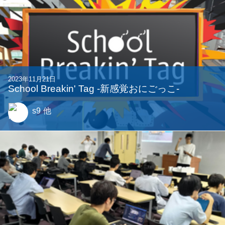
2023年11月21日
School Breakin' Tag -新感覚おにごっこ-
s9
他