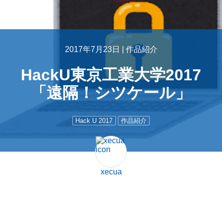
2017年7月23日 |
作品紹介
HackU東京工業大学2017
「遠隔！シツケール」
Hack U 2017
作品紹介
xecua