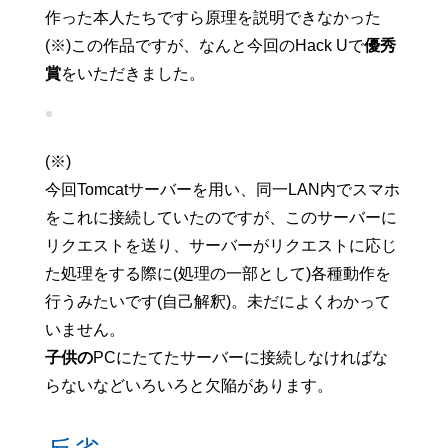
作った本人たちですら原理を説明できなかった
(※)この作品ですが、なんと今回のHack Uで
優秀
賞
をいただきました。
(※)
今回Tomcatサーバーを用い、同一LAN内でスマホ
をこれに接続していたのですが、このサーバーに
リクエストを送り、サーバーがリクエストに応じ
た処理をする際に(処理の一部として)各種動作を
行うみたいです(自己解釈)。未だによくわかって
いません。
子供の
PCにたてたサーバーに接続しなければな
らないなどいろいろと欠陥があります。