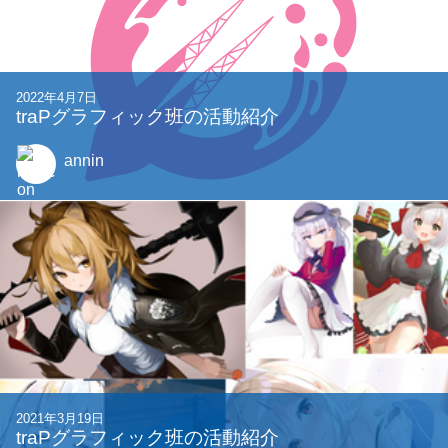
2022年4月7日
traPグラフィック班の活動紹介
annin
2021年3月19日
traPグラフィック班の活動紹介