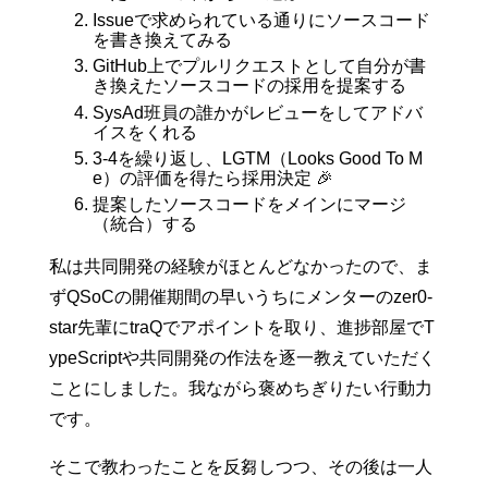
Issueで求められている通りにソースコード
を書き換えてみる
GitHub上でプルリクエストとして自分が書
き換えたソースコードの採用を提案する
SysAd班員の誰かがレビューをしてアドバ
イスをくれる
3-4を繰り返し、LGTM（Looks Good To M
e）の評価を得たら採用決定 🎉
提案したソースコードをメインにマージ
（統合）する
私は共同開発の経験がほとんどなかったので、ま
ずQSoCの開催期間の早いうちにメンターのzer0-
star先輩にtraQでアポイントを取り、進捗部屋でT
ypeScriptや共同開発の作法を逐一教えていただく
ことにしました。我ながら褒めちぎりたい行動力
です。
そこで教わったことを反芻しつつ、その後は一人