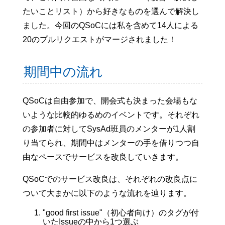
たいことリスト）から好きなものを選んで解決し
ました。今回のQSoCには私を含めて14人による
20のプルリクエストがマージされました！
期間中の流れ
QSoCは自由参加で、開会式も決まった会場もな
いような比較的ゆるめのイベントです。それぞれ
の参加者に対してSysAd班員のメンターが1人割
り当てられ、期間中はメンターの手を借りつつ自
由なペースでサービスを改良していきます。
QSoCでのサービス改良は、それぞれの改良点に
ついて大まかに以下のような流れを辿ります。
"good first issue"（初心者向け）のタグが付
いたIssueの中から1つ選ぶ