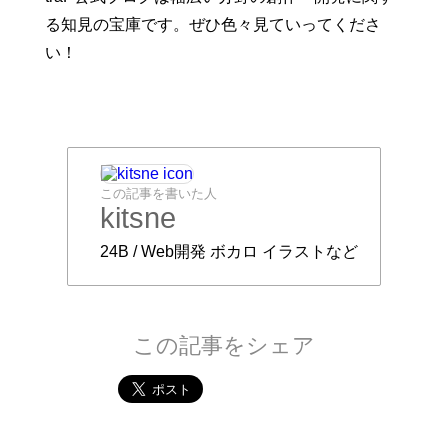
る知見の宝庫です。ぜひ色々見ていってくださ
い！
この記事を書いた人
kitsne
24B / Web開発 ボカロ イラストなど
この記事をシェア