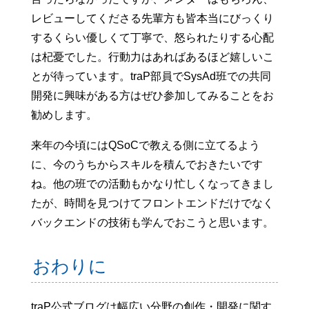
レビューしてくださる先輩方も皆本当にびっくり
するくらい優しくて丁寧で、怒られたりする心配
は杞憂でした。行動力はあればあるほど嬉しいこ
とが待っています。traP部員でSysAd班での共同
開発に興味がある方はぜひ参加してみることをお
勧めします。
来年の今頃にはQSoCで教える側に立てるよう
に、今のうちからスキルを積んでおきたいです
ね。他の班での活動もかなり忙しくなってきまし
たが、時間を見つけてフロントエンドだけでなく
バックエンドの技術も学んでおこうと思います。
おわりに
traP公式ブログは幅広い分野の創作・開発に関す