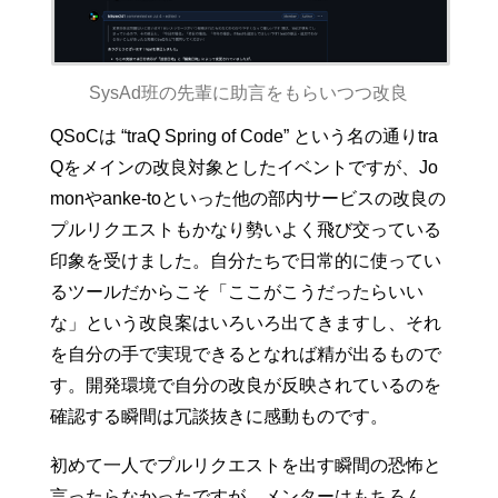
SysAd班の先輩に助言をもらいつつ改良
QSoCは “traQ Spring of Code” という名の通りtra
Qをメインの改良対象としたイベントですが、Jo
monやanke-toといった他の部内サービスの改良の
プルリクエストもかなり勢いよく飛び交っている
印象を受けました。自分たちで日常的に使ってい
るツールだからこそ「ここがこうだったらいい
な」という改良案はいろいろ出てきますし、それ
を自分の手で実現できるとなれば精が出るもので
す。開発環境で自分の改良が反映されているのを
確認する瞬間は冗談抜きに感動ものです。
初めて一人でプルリクエストを出す瞬間の恐怖と
言ったらなかったですが、メンターはもちろん、