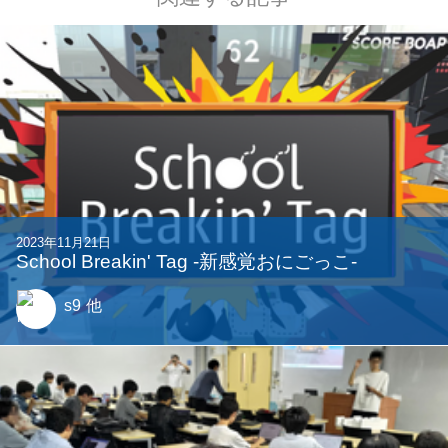
関連する記事
2023年11月21日
School Breakin' Tag -新感覚おにごっこ-
s9
他