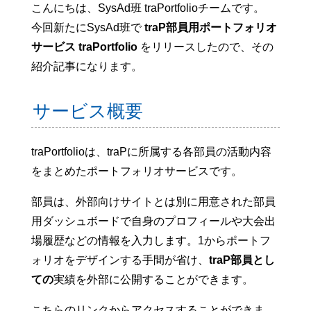
こんにちは、SysAd班 traPortfolioチームです。
今回新たにSysAd班で
traP部員用ポートフォリオ
サービス traPortfolio
をリリースしたので、その
紹介記事になります。
サービス概要
traPortfolioは、traPに所属する各部員の活動内容
をまとめたポートフォリオサービスです。
部員は、外部向けサイトとは別に用意された部員
用ダッシュボードで自身のプロフィールや大会出
場履歴などの情報を入力します。1からポートフ
ォリオをデザインする手間が省け、
traP部員とし
ての
実績を外部に公開することができます。
こちらのリンクからアクセスすることができま