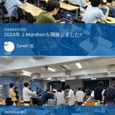
2024年9月20日
2024年 1-Monthonを開催しました!!
Synori
他