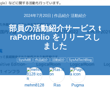
2024年7月20日 |
作品紹介
活動紹介
部員の活動紹介サービス t
raPortfolio をリリースし
ました
SysAd班
作品紹介
活動紹介
SysAdTechBlog
mehm8128
Ras
Pugma