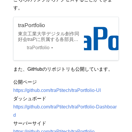
す。
traPortfolio
東京工業大学デジタル創作同
好会traPに所属する各部員の
活動内容をまとめたポートフ
traPortfolio
ォリオサービスです。
また、GitHubのリポジトリも公開しています。
公開ページ
https://github.com/traPtitech/traPortfolio-UI
ダッシュボード
https://github.com/traPtitech/traPortfolio-Dashboar
d
サーバーサイド
https://github.com/traPtitech/traPortfolio