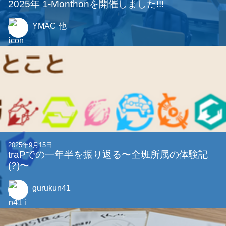
2025年9月30日
2025年 1-Monthonを開催しました!!!
YMAC
他
2025年9月15日
traPでの一年半を振り返る〜全班所属の体験記
(?)〜