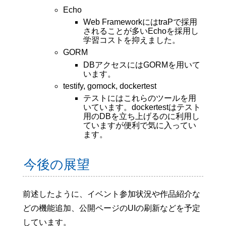
Echo
Web FrameworkにはtraPで採用
されることが多いEchoを採用し
学習コストを抑えました。
GORM
DBアクセスにはGORMを用いて
います。
testify, gomock, dockertest
テストにはこれらのツールを用
いています。dockertestはテスト
用のDBを立ち上げるのに利用し
ていますが便利で気に入ってい
ます。
今後の展望
前述したように、イベント参加状況や作品紹介な
どの機能追加、公開ページのUIの刷新などを予定
しています。