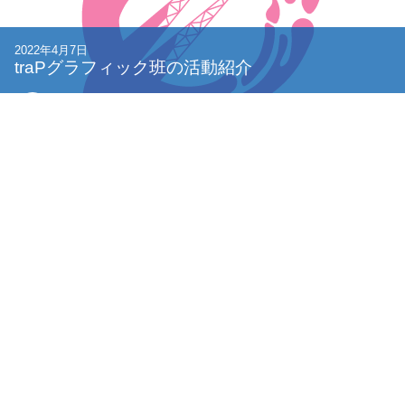
2022年4月7日
traPグラフィック班の活動紹介
annin
記事一覧
タグ一覧
Google アナリティクスについて
特定商取引法に基づく表記