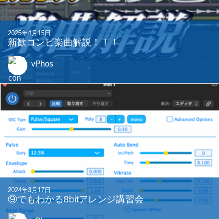
2025年4月15日
新歓コンピ楽曲解説！！！
vPhos
2024年3月17日
⑨でもわかる8bitアレンジ講習会