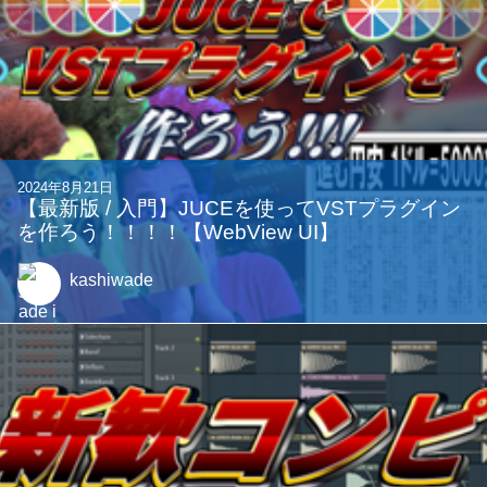
2024年8月21日
【最新版 / 入門】JUCEを使ってVSTプラグイン
を作ろう！！！！【WebView UI】
kashiwade