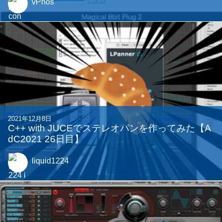
vPhos
2021年12月8日
C++ with JUCEでステレオパンを作ってみた【A
dC2021 26日目】
liquid1224