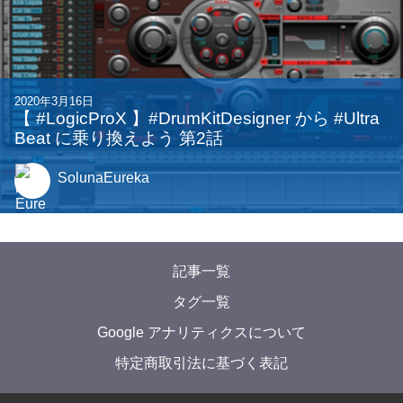
2020年3月16日
【 #LogicProX 】#DrumKitDesigner から #Ultra
Beat に乗り換えよう 第2話
SolunaEureka
記事一覧
タグ一覧
Google アナリティクスについて
特定商取引法に基づく表記