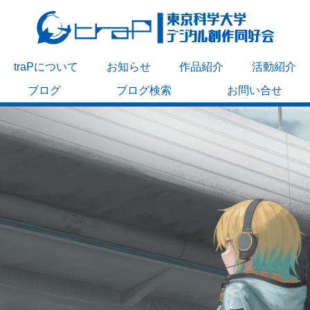
traPについて
お知らせ
作品紹介
活動紹介
ブログ
ブログ検索
お問い合せ