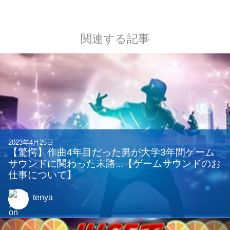
関連する記事
2023年4月25日
【驚愕】作曲4年目だった男が大学3年間ゲーム
サウンドに関わった末路...【ゲームサウンドのお
仕事について】
tenya