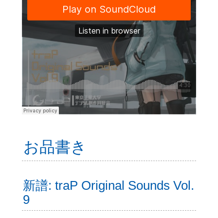
お品書き
新譜: traP Original Sounds Vol.
9