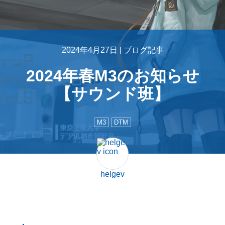
2024年4月27日 |
ブログ記事
2024年春M3のお知らせ
【サウンド班】
M3
DTM
helgev