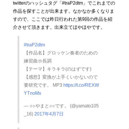
twitterのハッシュタグ「#traP2dtm」でこれまでの
作品を探すことが出来ます。なかなか多くなりま
すので、ここでは昨日行われた第9回の作品を紹
介させて頂きます。出来立てほやほやです。
#traP2dtm
【作品名】グロッケン奏者のための
練習曲ホ長調
【テーマ】キラキラ(のはずです)
【感想】変換が上手くいかないので
要研究です。 MP3
https://t.co/REXW
YTnoMx
— ○○やまと○○です。 (@yamato105
_16)
2017年4月7日