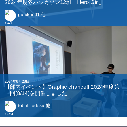
2024年度冬ハッカソン12班「Hero Girl」
gurukun41
他
2024年9月28日
【部内イベント】Graphic chance!! 2024年度第
一回(8/14)を開催しました
tobuhitodesu
他