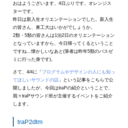
おはようございます。4日ぶりです。オレンジス
ターです。
昨日は新入生オリエンテーションでした。新入生
の皆さん、東工大はいかがでしょうか。
2類・5類の皆さんは1泊2日のオリエンテーション
となっていますから、今日帰ってくるということ
ですね…懐かしいなあと(筆者は昨年5類のバスゼ
ミに行った身です)。
さて、4/4に「
プログラムやデザインの人にも知っ
てほしいサウンドの話
」という記事をこちらで公
開しましたが、今回はtraPの紹介ということで、
我々traPサウンド班が主催するイベントをご紹介
します。
traP2dtm