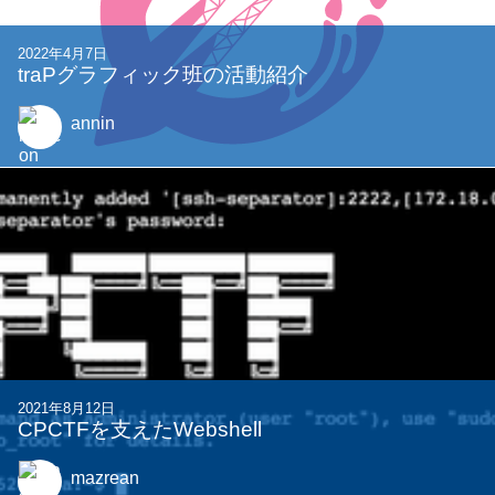
2022年4月7日
traPグラフィック班の活動紹介
annin
2021年8月12日
CPCTFを支えたWebshell
mazrean