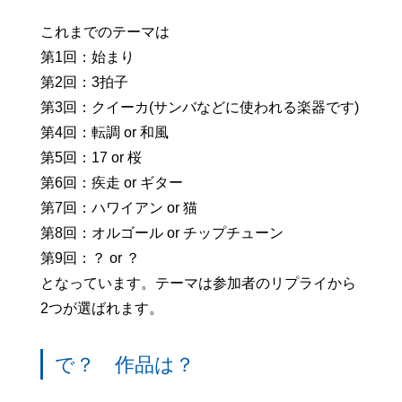
これまでのテーマは
第1回：始まり
第2回：3拍子
第3回：クイーカ(サンバなどに使われる楽器です)
第4回：転調 or 和風
第5回：17 or 桜
第6回：疾走 or ギター
第7回：ハワイアン or 猫
第8回：オルゴール or チップチューン
第9回：？ or ？
となっています。テーマは参加者のリプライから
2つが選ばれます。
で？ 作品は？