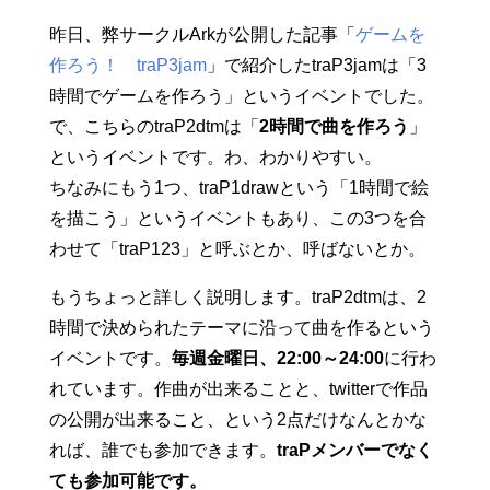
昨日、弊サークルArkが公開した記事「
ゲームを
作ろう！ traP3jam
」で紹介したtraP3jamは「3
時間でゲームを作ろう」というイベントでした。
で、こちらのtraP2dtmは「
2時間で曲を作ろう
」
というイベントです。わ、わかりやすい。
ちなみにもう1つ、traP1drawという「1時間で絵
を描こう」というイベントもあり、この3つを合
わせて「traP123」と呼ぶとか、呼ばないとか。
もうちょっと詳しく説明します。traP2dtmは、2
時間で決められたテーマに沿って曲を作るという
イベントです。
毎週金曜日、22:00～24:00
に行わ
れています。作曲が出来ることと、twitterで作品
の公開が出来ること、という2点だけなんとかな
れば、誰でも参加できます。
traPメンバーでなく
ても参加可能です。