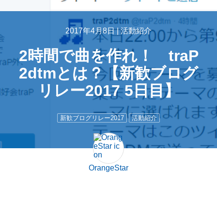
2017年4月8日 |
活動紹介
2時間で曲を作れ！ traP
2dtmとは？【新歓ブログ
リレー2017 5日目】
新歓ブログリレー2017
活動紹介
OrangeStar