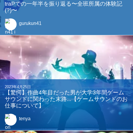
traPでの一年半を振り返る〜全班所属の体験記
(?)〜
gurukun41
2023年4月25日
【驚愕】作曲4年目だった男が大学3年間ゲーム
サウンドに関わった末路...【ゲームサウンドのお
仕事について】
tenya