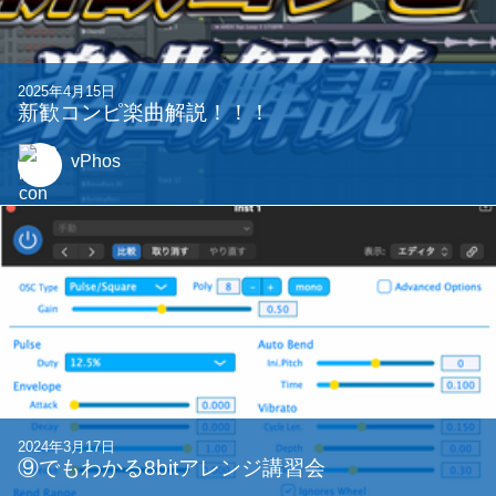
2025年4月15日
新歓コンピ楽曲解説！！！
vPhos
2024年3月17日
⑨でもわかる8bitアレンジ講習会