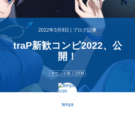
2022年3月9日 |
ブログ記事
traP新歓コンピ2022、公
開！
サウンド班
DTM
tenya