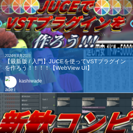
2024年8月21日
【最新版 / 入門】JUCEを使ってVSTプラグイン
を作ろう！！！！【WebView UI】
kashiwade