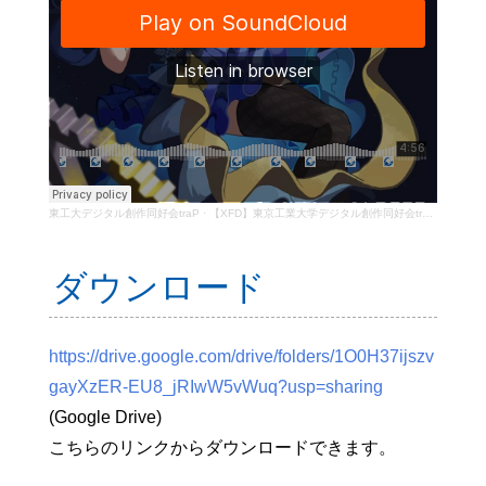
東工大デジタル創作同好会traP
·
【XFD】東京工業大学デジタル創作同好会traP 新歓コンピ2022
ダウンロード
https://drive.google.com/drive/folders/1O0H37ijszv
gayXzER-EU8_jRIwW5vWuq?usp=sharing
(Google Drive)
こちらのリンクからダウンロードできます。