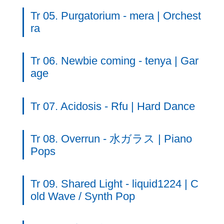
Tr 05. Purgatorium - mera | Orchest
ra
Tr 06. Newbie coming - tenya | Gar
age
Tr 07. Acidosis - Rfu | Hard Dance
Tr 08. Overrun - 水ガラス | Piano
Pops
Tr 09. Shared Light - liquid1224 | C
old Wave / Synth Pop