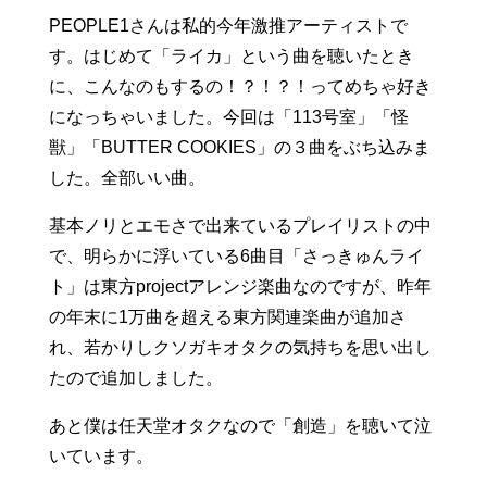
PEOPLE1さんは私的今年激推アーティストで
す。はじめて「ライカ」という曲を聴いたとき
に、こんなのもするの！？！？！ってめちゃ好き
になっちゃいました。今回は「113号室」「怪
獣」「BUTTER COOKIES」の３曲をぶち込みま
した。全部いい曲。
基本ノリとエモさで出来ているプレイリストの中
で、明らかに浮いている6曲目「さっきゅんライ
ト」は東方projectアレンジ楽曲なのですが、昨年
の年末に1万曲を超える東方関連楽曲が追加さ
れ、若かりしクソガキオタクの気持ちを思い出し
たので追加しました。
あと僕は任天堂オタクなので「創造」を聴いて泣
いています。