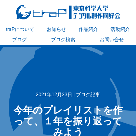
traPについて
お知らせ
作品紹介
活動紹介
ブログ
ブログ検索
お問い合せ
2021年12月23日 |
ブログ記事
今年のプレイリストを作
って、１年を振り返って
みよう