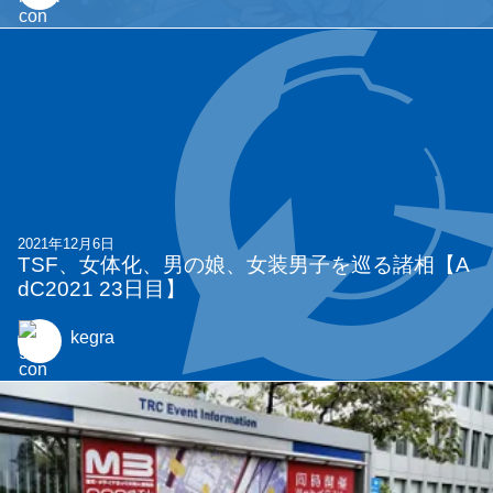
2021年12月6日
TSF、女体化、男の娘、女装男子を巡る諸相【A
dC2021 23日目】
kegra