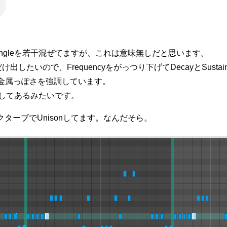
riangleを若干混ぜてますが、これは意味無しだと思います。
け出したいので、Frequencyをがっつり下げてDecayとSust
の金属っぽさを強調しています。
くしてあるみたいです。
ターブでUnisonしてます。なんだそら。