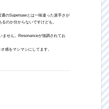
通のSupersawとは一味違った派手さが
意味があるのか分からないですけども。
ません。Resonanceが強調されてお
ステレオ感をマシマシにしてます。