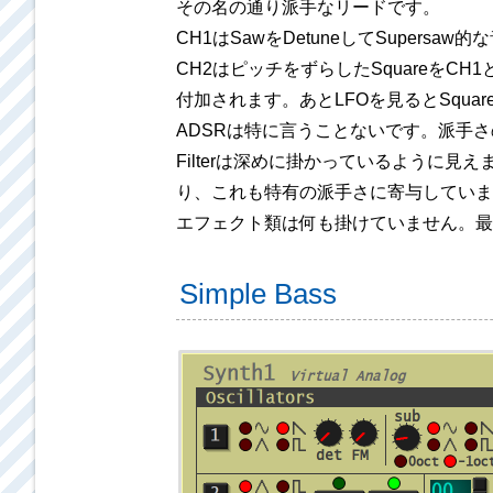
その名の通り派手なリードです。
CH1はSawをDetuneしてSupersa
CH2はピッチをずらしたSquareをC
付加されます。あとLFOを見るとSquare
ADSRは特に言うことないです。派手さ
Filterは深めに掛かっているように見
り、これも特有の派手さに寄与していま
エフェクト類は何も掛けていません。最後に
Simple Bass