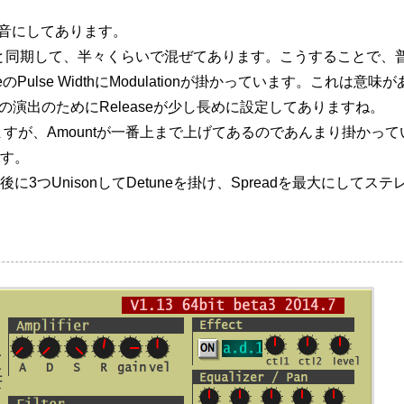
w的な音にしてあります。
H1と同期して、半々くらいで混ぜてあります。こうすることで、普
のPulse WidthにModulationが掛かっています。これは
の演出のためにReleaseが少し長めに設定してありますね。
えますが、Amountが一番上まで上げてあるのであんまり掛かってい
す。
3つUnisonしてDetuneを掛け、Spreadを最大にして