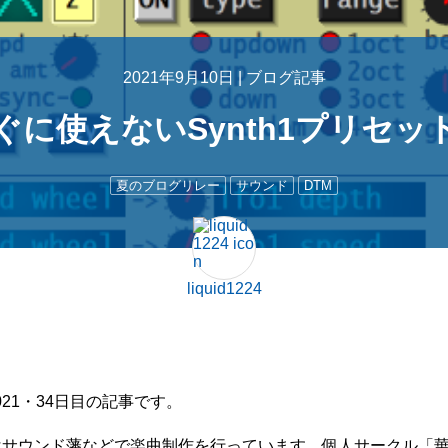
2021年9月10日 |
ブログ記事
ぐに使えないSynth1プリセッ
夏のブログリレー
サウンド
DTM
liquid1224
21・34日目の記事です。
はサウンド藩などで楽曲制作を行っています。個人サークル「