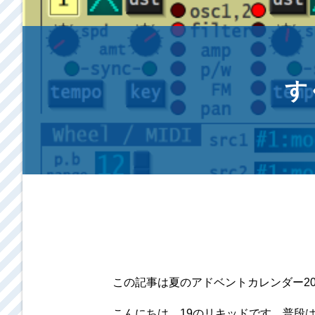
す
この記事は夏のアドベントカレンダー20
こんにちは、19のリキッドです。普段