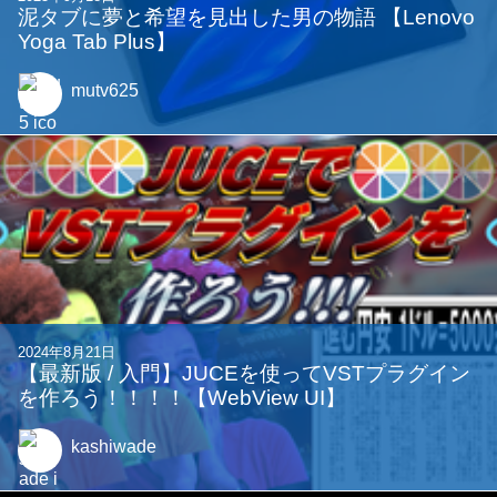
泥タブに夢と希望を見出した男の物語 【Lenovo
Yoga Tab Plus】
mutv625
2024年8月21日
【最新版 / 入門】JUCEを使ってVSTプラグイン
を作ろう！！！！【WebView UI】
kashiwade