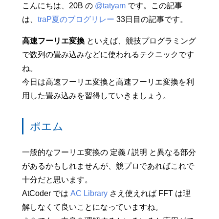
こんにちは、20B の
@tatyam
です。この記事
は、
traP夏のブログリレー
33日目の記事です。
高速フーリエ変換
といえば、競技プログラミング
で数列の畳み込みなどに使われるテクニックです
ね。
今日は高速フーリエ変換と高速フーリエ変換を利
用した畳み込みを習得していきましょう。
ポエム
一般的なフーリエ変換の 定義 / 説明 と異なる部分
があるかもしれませんが、競プロであればこれで
十分だと思います。
AtCoder では
AC Library
さえ使えれば FFT は理
解しなくて良いことになっていますね。