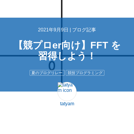
2021年9月9日 |
ブログ記事
【競プロer向け】FFT を
習得しよう！
夏のブログリレー
競技プログラミング
tatyam