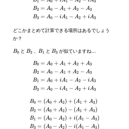
B
A
i
A
A
i
A
1
0
1
2
3
=
−
+
−
B
A
A
A
A
2
0
1
2
3
=
−
−
+
B
A
i
A
A
i
A
3
0
1
2
3
どこかまとめて計算できる場所はあるでしょう
か？
B
と
B
、
B
と
B
が似ていますね…
0
2
1
3
=
+
+
+
B
A
A
A
A
0
0
1
2
3
=
−
+
−
B
A
A
A
A
2
0
1
2
3
=
+
−
−
B
A
i
A
A
i
A
1
0
1
2
3
=
−
−
+
B
A
i
A
A
i
A
3
0
1
2
3
=
(
+
)
+
(
+
)
B
A
A
A
A
0
0
2
1
3
=
(
+
)
−
(
+
)
B
A
A
A
A
2
0
2
1
3
=
(
−
)
+
(
−
)
B
A
A
i
A
A
1
0
2
1
3
=
(
−
)
−
(
−
)
B
A
A
i
A
A
3
0
2
1
3