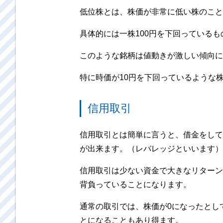
低位株とは、株価が非常に低い株のこと
具体的には一株100円を下回っている
このような銘柄は値動きが激しい傾向に
特に時価が10円を下回っているような
信用取引
信用取引とは簡単に言うと、借金をして
が出来ます。（レバレッジといいます）
信用取引は少ない資金で大きなリターン
背負っていることになります。
通常の取引では、株価が0になったとし
とになることもあり得ます。