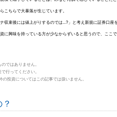
らこちらで大暴落が生じています。
ナ収束後には値上がりするのでは...?」と考え新規に証券口
資に興味を持っている方が少なからずいると思うので、ここで
ものではありません。
任で行ってください。
以外の投資についてはこの記事では扱いません。
の？