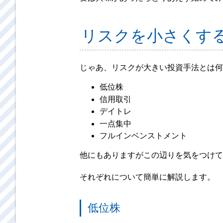
リスクを小さくす
じゃあ、リスクが大きい投資手法とは何
低位株
信用取引
デイトレ
一点集中
フルインベンストメント
他にもありますがこの辺りを気をつけて
それぞれについて簡単に解説します。
低位株