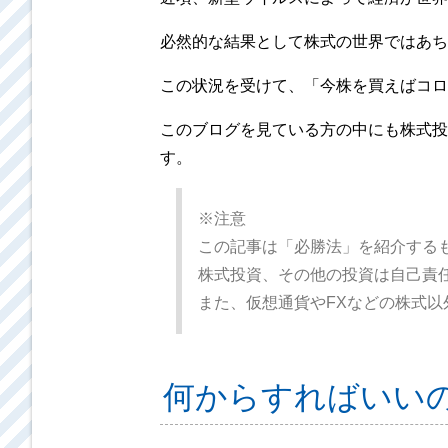
必然的な結果として株式の世界ではあち
この状況を受けて、「今株を買えばコロ
このブログを見ている方の中にも株式投
す。
※注意
この記事は「必勝法」を紹介する
株式投資、その他の投資は自己責
また、仮想通貨やFXなどの株式
何からすればいい