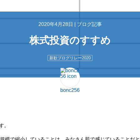
2020年4月28日 |
ブログ記事
株式投資のすすめ
新歓ブログリレー2020
bonc256
す。
規模で縮小していることは、みなさん肌で感じていることだと