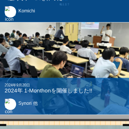
Komichi
2024年9月20日
2024年 1-Monthonを開催しました!!
Synori
他