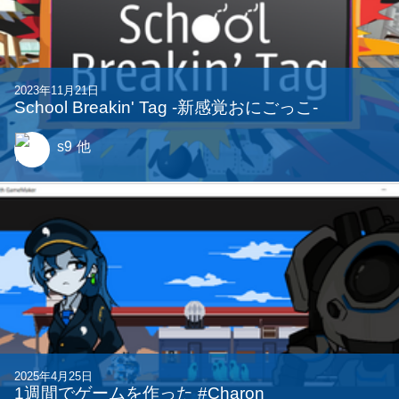
2023年11月21日
School Breakin' Tag -新感覚おにごっこ-
s9
他
2025年4月25日
1週間でゲームを作った #Charon