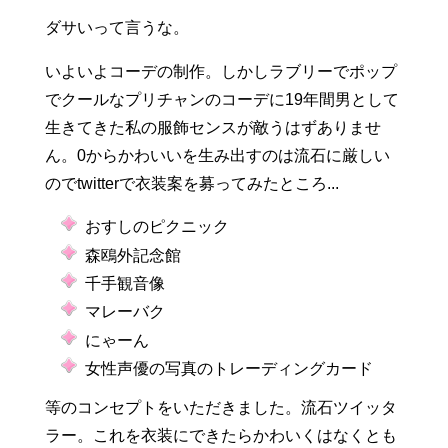
ダサいって言うな。
いよいよコーデの制作。しかしラブリーでポップ
でクールなプリチャンのコーデに19年間男として
生きてきた私の服飾センスが敵うはずありませ
ん。0からかわいいを生み出すのは流石に厳しい
のでtwitterで衣装案を募ってみたところ...
おすしのピクニック
森鴎外記念館
千手観音像
マレーバク
にゃーん
女性声優の写真のトレーディングカード
等のコンセプトをいただきました。流石ツイッタ
ラー。これを衣装にできたらかわいくはなくとも