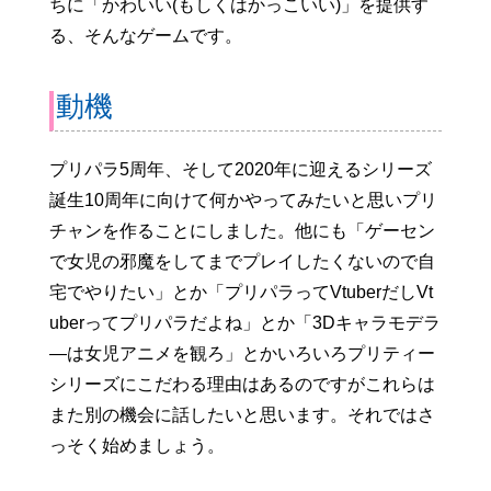
ちに「かわいい(もしくはかっこいい)」を提供す
る、そんなゲームです。
動機
プリパラ5周年、そして2020年に迎えるシリーズ
誕生10周年に向けて何かやってみたいと思いプリ
チャンを作ることにしました。他にも「ゲーセン
で女児の邪魔をしてまでプレイしたくないので自
宅でやりたい」とか「プリパラってVtuberだしVt
uberってプリパラだよね」とか「3Dキャラモデラ
―は女児アニメを観ろ」とかいろいろプリティー
シリーズにこだわる理由はあるのですがこれらは
また別の機会に話したいと思います。それではさ
っそく始めましょう。