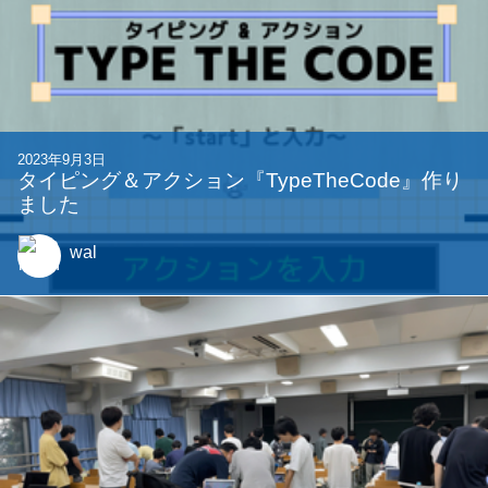
2023年9月3日
タイピング＆アクション『TypeTheCode』作り
ました
wal