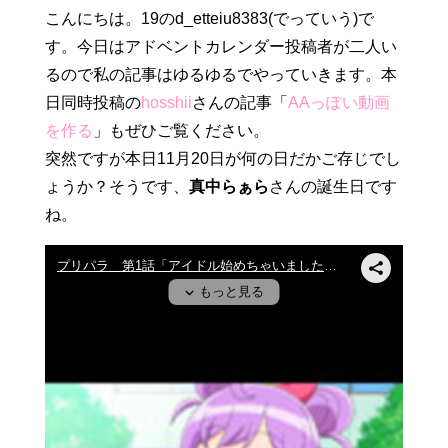
こんにちは。19のd_etteiu8383(でっていう)で
す。今日はアドベントカレンダー投稿者が二人い
るので私の記事はゆるゆるでやっていきます。本
日同時投稿の
hosshii
さんの記事「
AAっぽい動画
を作る
」もぜひご覧ください。
突然ですが本日11月20日が何の日だかご存じでし
ょうか？そうです、
真中らぁら
さんの誕生日です
ね。