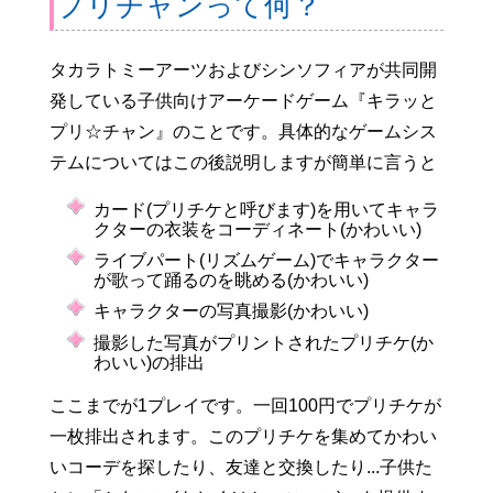
プリチャンって何？
タカラトミーアーツおよびシンソフィアが共同開
発している子供向けアーケードゲーム『キラッと
プリ☆チャン』のことです。具体的なゲームシス
テムについてはこの後説明しますが簡単に言うと
カード(プリチケと呼びます)を用いてキャラ
クターの衣装をコーディネート(かわいい)
ライブパート(リズムゲーム)でキャラクター
が歌って踊るのを眺める(かわいい)
キャラクターの写真撮影(かわいい)
撮影した写真がプリントされたプリチケ(か
わいい)の排出
ここまでが1プレイです。一回100円でプリチケが
一枚排出されます。このプリチケを集めてかわい
いコーデを探したり、友達と交換したり...子供た