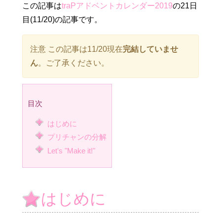
この記事は
traPアドベントカレンダー2019
の21日
目(11/20)の記事です。
注意 この記事は11/20現在
完結していませ
ん
。ご了承ください。
目次
はじめに
プリチャンの分解
Let's "Make it!"
はじめに