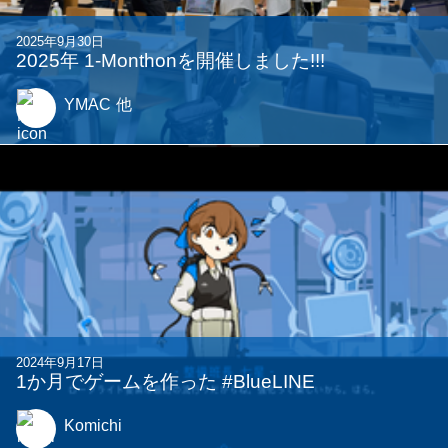
2025年9月30日
2025年 1-Monthonを開催しました!!!
YMAC
他
2024年9月17日
1か月でゲームを作った #BlueLINE
Komichi