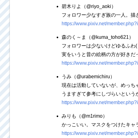
碧木りよ（@riyo_aoki）
フォロワー少なすぎ族の一人。描
https://www.pixiv.net/member.php
森のく～ま（@kuma_toho621）
フォロワーは少ないけどゆるふわ(
実をいうと昔の絵柄の方が好きだ
https://www.pixiv.net/member.php
うみ（@urabemichiru）
現在は活動していないが、めっち
うますぎて参考にしづらいというかでき
https://www.pixiv.net/member.php
みりも（@m1rimo）
かっこいい。マスクをつけたキャ
https://www.pixiv.net/member.php