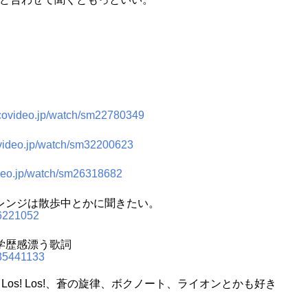
icovideo.jp/watch/sm22780349
ovideo.jp/watch/sm32200623
ideo.jp/watch/sm26318682
レンジは散歩中とかに聞きたい。
m6221052
学歴感漂う歌詞
m35441133
Los! Los!、蒼の旋律、ボクノート、ライオンとかも好き