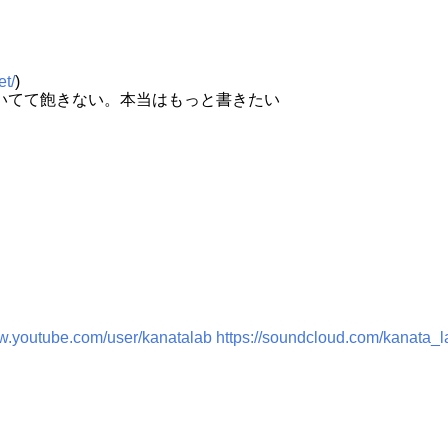
et/
)
いてて飽きない。本当はもっと書きたい
ww.youtube.com/user/kanatalab
https://soundcloud.com/kanata_l