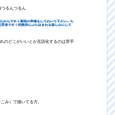
指つるんつるん
したからです！覚悟の準備をしておいて下さい。ち
犯罪者です！刑務所にぶち込まれる楽しみにして
れのどこがいいとか言語化するのは苦手
分こみ）で描いてる方。