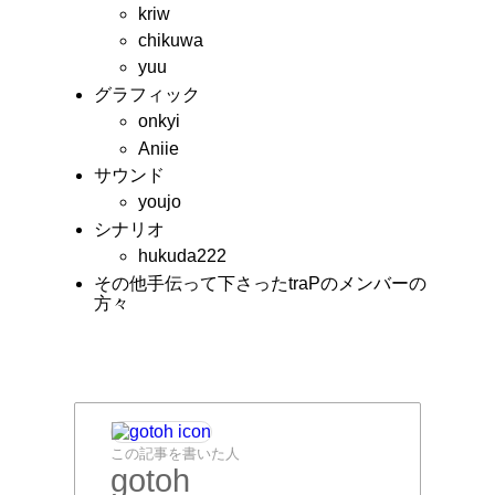
kriw
chikuwa
yuu
グラフィック
onkyi
Aniie
サウンド
youjo
シナリオ
hukuda222
その他手伝って下さったtraPのメンバーの
方々
この記事を書いた人
gotoh