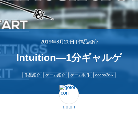
2019年8月20日 |
作品紹介
Intuition―1分ギャルゲ
作品紹介
ゲーム紹介
ゲーム制作
cocos2d-x
gotoh