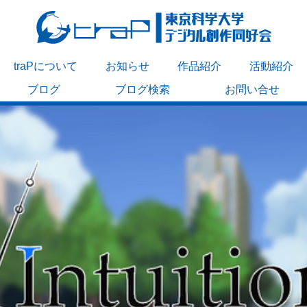
traPについて
お知らせ
作品紹介
活動紹介
ブログ
ブログ検索
お問い合せ