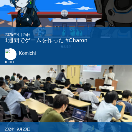
2023年11月21日
School Breakin' Tag -新感覚おにごっこ-
s9
他