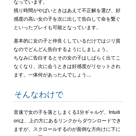
なっています。
残り時間がやばいときはあえて不正解を選び、好
感度の高い女の子を次に出して告白して命を繋ぐ
といったプレイも可能となっています。
基本的に女の子と仲良くしているだけではジリ貧
なのでどんどん告白するようにしましょう。
ちなみに告白するとその女の子はしばらく出てこ
なくなり、次に会うときは好感度がリセットされ
ます。一体何があったんでしょう…
そんなわけで
音速で女の子を落としまくる1分ギャルゲ、Intuiti
onは、上の方にあるリンクからダウンロードでき
ますが、スクロールするのが面倒な方向けに下に