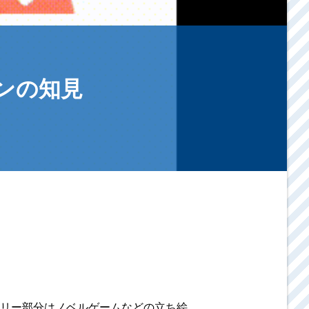
ンの知見
リー部分はノベルゲームなどの立ち絵