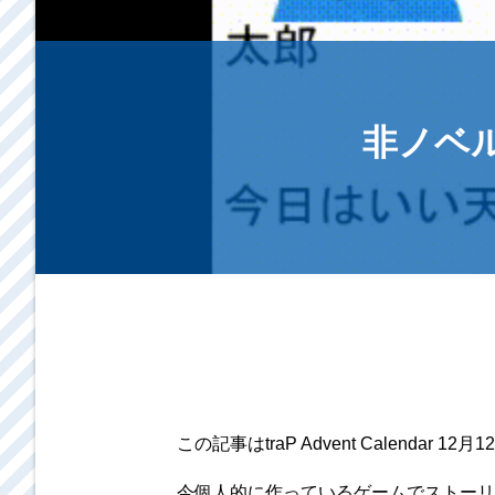
非ノベ
この記事はtraP Advent Calendar 1
今個人的に作っているゲームでストーリ