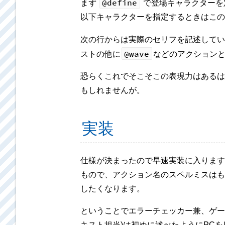
@define
まず
で登場キャラクターを
以下キャラクターを指定するときはこの
次の行からは実際のセリフを記述してい
@wave
ストの他に
などのアクション
恐らくこれでそこそこの表現力はあるは
もしれませんが。
実装
仕様が決まったので早速実装に入ります
もので、アクション名のスペルミスはも
したくなります。
ということでエラーチェッカー兼、ゲー
キスト担当)は初めに述べたようにPC