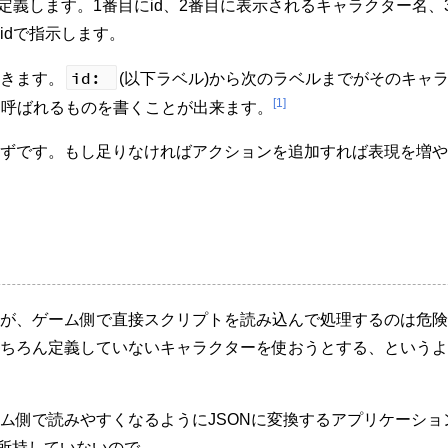
定義します。1番目にid、2番目に表示されるキャラクター名、
idで指示します。
id:
きます。
(以下ラベル)から次のラベルまでがそのキャ
[1]
と呼ばれるものを書くことが出来ます。
ずです。もし足りなければアクションを追加すれば表現を増や
が、ゲーム側で直接スクリプトを読み込んで処理するのは危険
ちろん定義していないキャラクターを使おうとする、というよ
ム側で読みやすくなるようにJSONに変換するアプリケーショ
を所持していないので