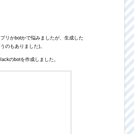
プリかbotかで悩みましたが、生成した
いうのもありました)。
ackのbotを作成しました。