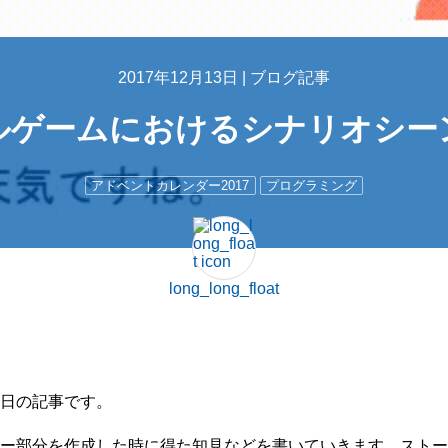
2017年12月13日 |
ブログ記事
ルゲームにおけるシナリオシー
アドベントカレンダー2017
プログラミング
long_long_float
2月12日の記事です。
ー部分を作成した時に得た知見などを書いていきます。ストー