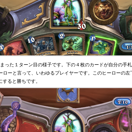
まった１ターン目の様子です。下の４枚のカードが自分の手札
ヒーローと言って、いわゆるプレイヤーです。このヒーローの
にすると勝ちです。