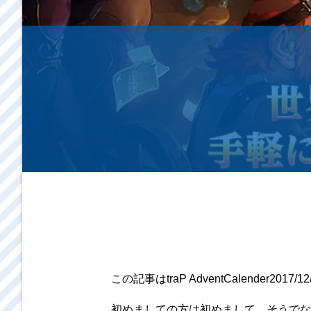
この記事はtraP AdventCalender2017
初めましての方は初めまして、そうでない方