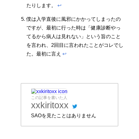
たりします。
↩︎
僕は入学直後に風邪にかかってしまったの
ですが、最初に行った時は「健康診断やっ
てるから病人は見れない」という旨のこと
を言われ、2回目に言われたことがコレでし
た。最初に言え
↩︎
この記事を書いた人
xxkiritoxx
SAOを見たことはありません