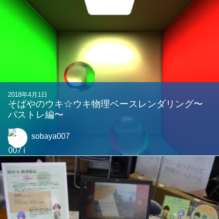
2018年4月1日
そばやのウキ☆ウキ物理ベースレンダリング〜
パストレ編〜
sobaya007