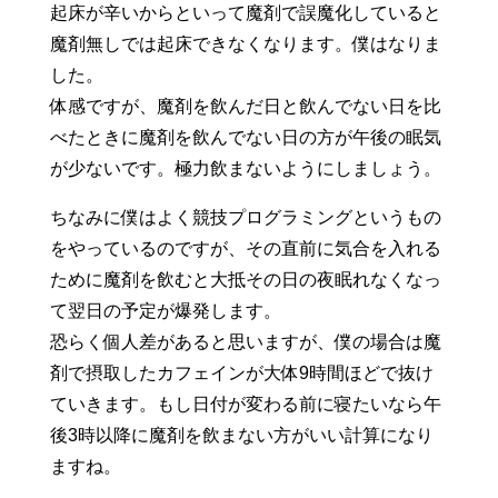
起床が辛いからといって魔剤で誤魔化していると
魔剤無しでは起床できなくなります。僕はなりま
した。
体感ですが、魔剤を飲んだ日と飲んでない日を比
べたときに魔剤を飲んでない日の方が午後の眠気
が少ないです。極力飲まないようにしましょう。
ちなみに僕はよく競技プログラミングというもの
をやっているのですが、その直前に気合を入れる
ために魔剤を飲むと大抵その日の夜眠れなくなっ
て翌日の予定が爆発します。
恐らく個人差があると思いますが、僕の場合は魔
剤で摂取したカフェインが大体9時間ほどで抜け
ていきます。もし日付が変わる前に寝たいなら午
後3時以降に魔剤を飲まない方がいい計算になり
ますね。