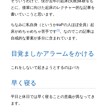
そういうわけで、僕が去年の起床(失敗)体験をも
とに、後輩に向けた起床のレクチャー的な記事を
書いていこうと思います。
ちなみに私自身（というかtraPの人ほぼ全員）起
[3]
床がめちゃめちゃ苦手です
。なのでこの記事は
自戒的な要素が多分に含まれています。
目覚ましかアラームをかける
これをしないで起きようとするのはバカ
早く寝る
平日と休日では早く寝ることの意義が異なってき
ます。