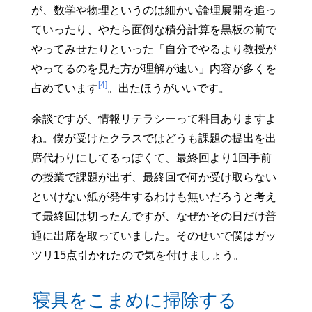
が、数学や物理というのは細かい論理展開を追っ
ていったり、やたら面倒な積分計算を黒板の前で
やってみせたりといった「自分でやるより教授が
やってるのを見た方が理解が速い」内容が多くを
[4]
占めています
。出たほうがいいです。
余談ですが、情報リテラシーって科目ありますよ
ね。僕が受けたクラスではどうも課題の提出を出
席代わりにしてるっぽくて、最終回より1回手前
の授業で課題が出ず、最終回で何か受け取らない
といけない紙が発生するわけも無いだろうと考え
て最終回は切ったんですが、なぜかその日だけ普
通に出席を取っていました。そのせいで僕はガッ
ツリ15点引かれたので気を付けましょう。
寝具をこまめに掃除する