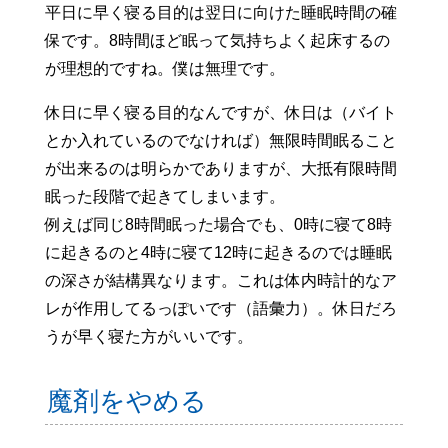
平日に早く寝る目的は翌日に向けた睡眠時間の確
保です。8時間ほど眠って気持ちよく起床するの
が理想的ですね。僕は無理です。
休日に早く寝る目的なんですが、休日は（バイト
とか入れているのでなければ）無限時間眠ること
が出来るのは明らかでありますが、大抵有限時間
眠った段階で起きてしまいます。
例えば同じ8時間眠った場合でも、0時に寝て8時
に起きるのと4時に寝て12時に起きるのでは睡眠
の深さが結構異なります。これは体内時計的なア
レが作用してるっぽいです（語彙力）。休日だろ
うが早く寝た方がいいです。
魔剤をやめる