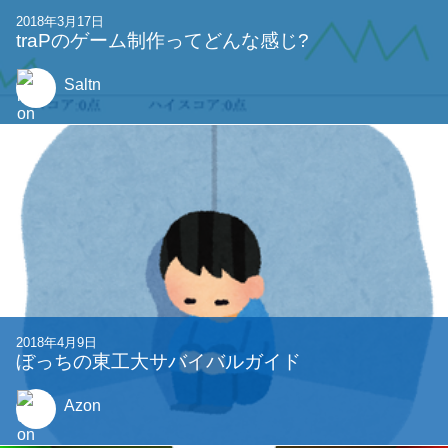
2018年3月17日
traPのゲーム制作ってどんな感じ?
Saltn
2018年4月9日
ぼっちの東工大サバイバルガイド
Azon