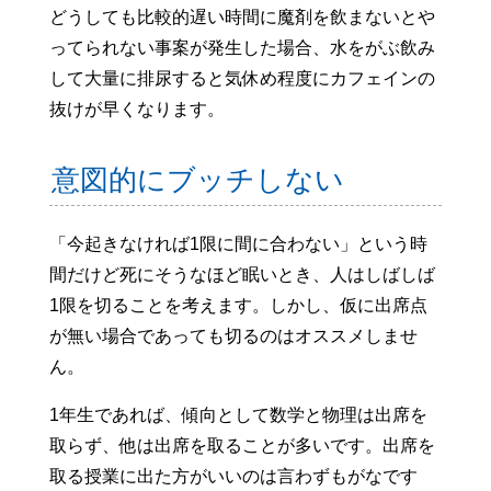
どうしても比較的遅い時間に魔剤を飲まないとや
ってられない事案が発生した場合、水をがぶ飲み
して大量に排尿すると気休め程度にカフェインの
抜けが早くなります。
意図的にブッチしない
「今起きなければ1限に間に合わない」という時
間だけど死にそうなほど眠いとき、人はしばしば
1限を切ることを考えます。しかし、仮に出席点
が無い場合であっても切るのはオススメしませ
ん。
1年生であれば、傾向として数学と物理は出席を
取らず、他は出席を取ることが多いです。出席を
取る授業に出た方がいいのは言わずもがなです