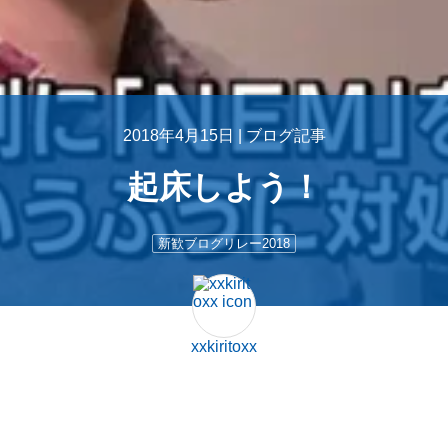
2018年4月15日 |
ブログ記事
起床しよう！
新歓ブログリレー2018
xxkiritoxx