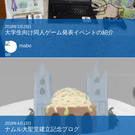
2018年3月23日
大学生向け同人ゲーム発表イベントの紹介
mabo
2018年4月13日
ナムル大聖堂建立記念ブログ