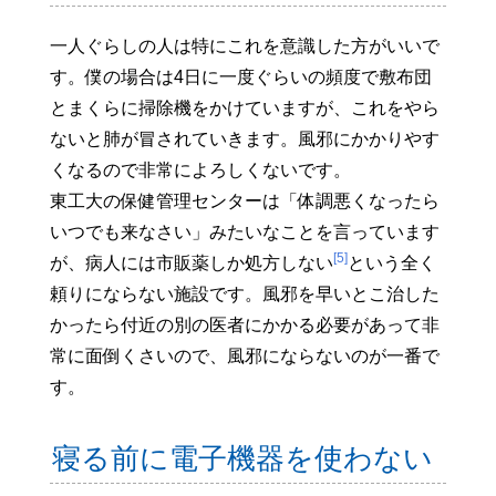
一人ぐらしの人は特にこれを意識した方がいいで
す。僕の場合は4日に一度ぐらいの頻度で敷布団
とまくらに掃除機をかけていますが、これをやら
ないと肺が冒されていきます。風邪にかかりやす
くなるので非常によろしくないです。
東工大の保健管理センターは「体調悪くなったら
いつでも来なさい」みたいなことを言っています
[5]
が、病人には市販薬しか処方しない
という全く
頼りにならない施設です。風邪を早いとこ治した
かったら付近の別の医者にかかる必要があって非
常に面倒くさいので、風邪にならないのが一番で
す。
寝る前に電子機器を使わない