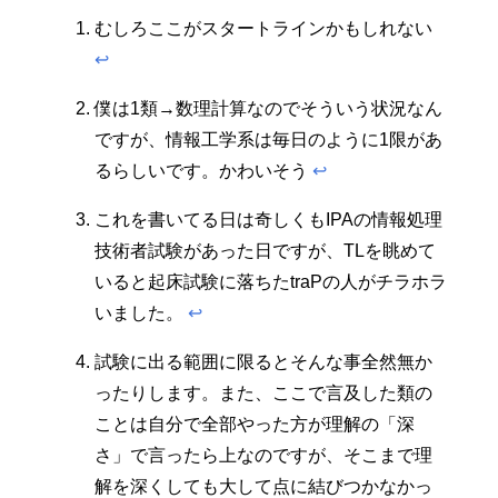
むしろここがスタートラインかもしれない
↩︎
僕は1類→数理計算なのでそういう状況なん
ですが、情報工学系は毎日のように1限があ
るらしいです。かわいそう
↩︎
これを書いてる日は奇しくもIPAの情報処理
技術者試験があった日ですが、TLを眺めて
いると起床試験に落ちたtraPの人がチラホラ
いました。
↩︎
試験に出る範囲に限るとそんな事全然無か
ったりします。また、ここで言及した類の
ことは自分で全部やった方が理解の「深
さ」で言ったら上なのですが、そこまで理
解を深くしても大して点に結びつかなかっ