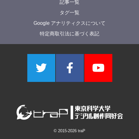
YMAC
他
2024年9月17日
1か月でゲームを作った #BlueLINE
Komichi
記事一覧