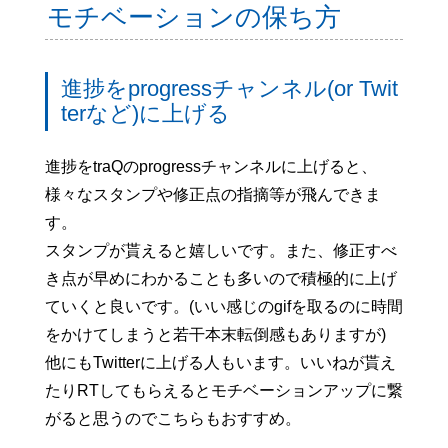
モチベーションの保ち方
進捗をprogressチャンネル(or Twit
terなど)に上げる
進捗をtraQのprogressチャンネルに上げると、
様々なスタンプや修正点の指摘等が飛んできま
す。
スタンプが貰えると嬉しいです。また、修正すべ
き点が早めにわかることも多いので積極的に上げ
ていくと良いです。(いい感じのgifを取るのに時間
をかけてしまうと若干本末転倒感もありますが)
他にもTwitterに上げる人もいます。いいねが貰え
たりRTしてもらえるとモチベーションアップに繋
がると思うのでこちらもおすすめ。