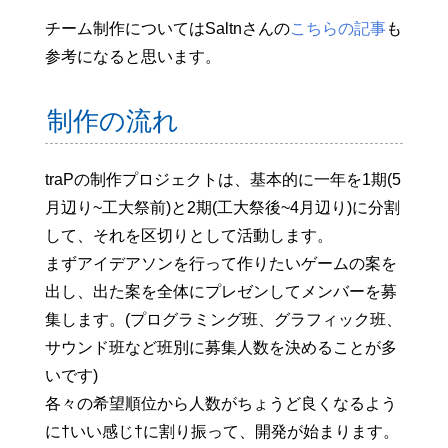
チーム制作についてはSaltnさんの
こちらの記事
も
参考になると思います。
制作の流れ
traPの制作プロジェクトは、基本的に一年を1期(5
月辺り~工大祭前)と2期(工大祭後~4月辺り)に分割
して、それを区切りとして活動します。
まずアイデアソンを行って作りたいゲームの案を
出し、出た案を全体にプレゼンしてメンバーを募
集します。(プログラミング班、グラフィック班、
サウンド班など班別に募集人数を決めることが多
いです)
各々の希望順位から人数がちょうど良くなるよう
に†いい感じ†に割り振って、開発が始まります。