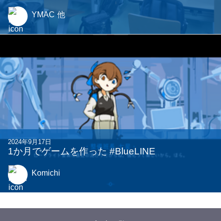
2023年9月3日
タイピング＆アクション『TypeTheCode』作り
ました
wal
2025年9月30日
2025年 1-Monthonを開催しました!!!