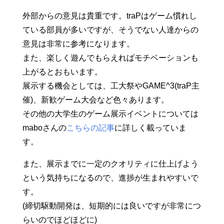
外部からの意見は貴重です。traPはゲーム慣れし
ている部員が多いですが、そうでない人達からの
意見は非常に参考になります。
また、楽しく遊んでもらえればモチベーションも
上がるとおもいます。
展示する機会としては、工大祭やGAME^3(traP主
催)、新歓ゲーム大会など色々あります。
その他の大学生のゲーム展示イベントについては
maboさんの
こちらの記事
に詳しく載っていま
す。
また、展示までに一定のクオリティに仕上げよう
という気持ちになるので、進捗が生まれやすいで
す。
(締切駆動開発は、短期的には良いですが非常につ
らいのでほどほどに)