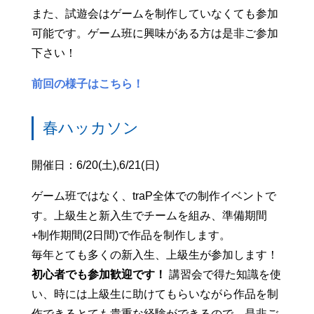
また、試遊会はゲームを制作していなくても参加
可能です。ゲーム班に興味がある方は是非ご参加
下さい！
前回の様子はこちら！
春ハッカソン
開催日：6/20(土),6/21(日)
ゲーム班ではなく、traP全体での制作イベントで
す。上級生と新入生でチームを組み、準備期間
+制作期間(2日間)で作品を制作します。
毎年とても多くの新入生、上級生が参加します！
初心者でも参加歓迎です！
講習会で得た知識を使
い、時には上級生に助けてもらいながら作品を制
作できるとても貴重な経験ができるので、是非ご