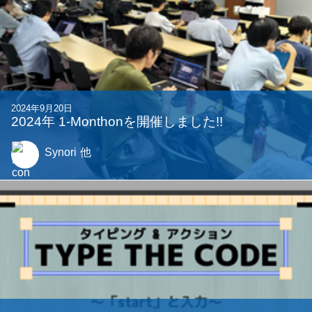
関連する記事
2023年11月21日
School Breakin' Tag -新感覚おにごっこ-
s9
他