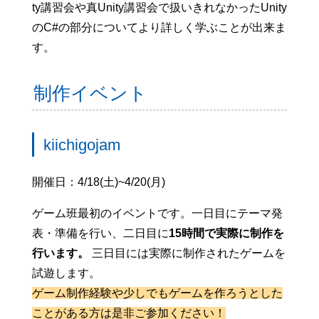
ty講習会や真Unity講習会で扱いきれなかったUnity
のC#の部分についてより詳しく学ぶことが出来ま
す。
制作イベント
kiichigojam
開催日：4/18(土)~4/20(月)
ゲーム班最初のイベントです。一日目にテーマ発
表・準備を行い、二日目に
15時間で実際に制作を
行います。
三日目には実際に制作されたゲームを
試遊します。
ゲーム制作経験や少しでもゲームを作ろうとした
ことがある方は是非ご参加ください！