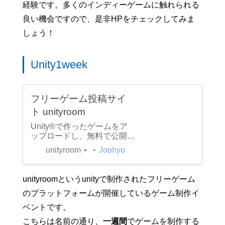
経験です。多くのインディーゲームに触れられる
良い機会ですので、是非HPをチェックしてみま
しょう！
Unity1week
フリーゲーム投稿サイ
ト unityroom
Unity®で作ったゲームをア
ップロードし、無料で公開す
ることができます。\nさぁ、
unityroom
Joohyo
unityroomで一緒にゲーム作
りを楽しみましょう！
unityroomというunityで制作されたフリーゲーム
のプラットフォームが開催しているゲーム制作イ
ベントです。
こちらは名前の通り、
一週間
でゲームを制作する