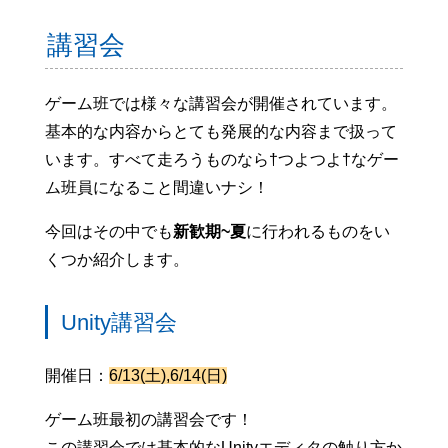
講習会
ゲーム班では様々な講習会が開催されています。
基本的な内容からとても発展的な内容まで扱って
います。すべて走ろうものなら†つよつよ†なゲー
ム班員になること間違いナシ！
今回はその中でも
新歓期~夏
に行われるものをい
くつか紹介します。
Unity講習会
開催日：
6/13(土),6/14(日)
ゲーム班最初の講習会です！
この講習会では基本的なUnityエディタの触り方か