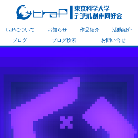
traPについて
お知らせ
作品紹介
活動紹介
ブログ
ブログ検索
お問い合せ