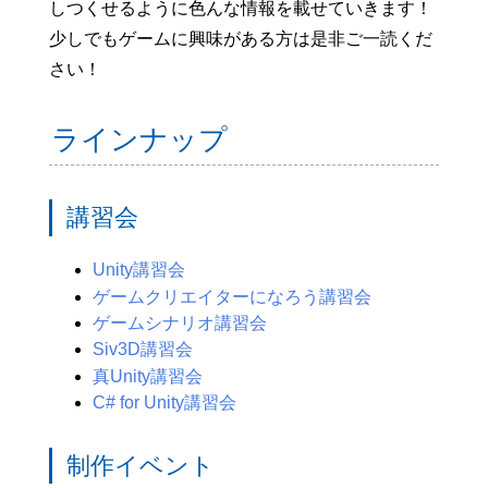
しつくせるように色んな情報を載せていきます！
少しでもゲームに興味がある方は是非ご一読くだ
さい！
ラインナップ
講習会
Unity講習会
ゲームクリエイターになろう講習会
ゲームシナリオ講習会
Siv3D講習会
真Unity講習会
C# for Unity講習会
制作イベント