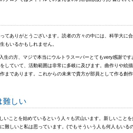
ってありがとうございます。読者の方々の中には、科学大に合格
生もいるかもしれません。
新入生の方、マジで本当にウルトラスーパーとてもvery感謝です
をしていて、活動範囲は非常に多岐に及びます。曲作りや絵描
作まであります。これからの未来で貴方が部員として作る創作
は難しい
新しいことを始めているという人々も沢山います。新しいことを始
に難しいと私は思っています。(でもそういう人も何人もいるの