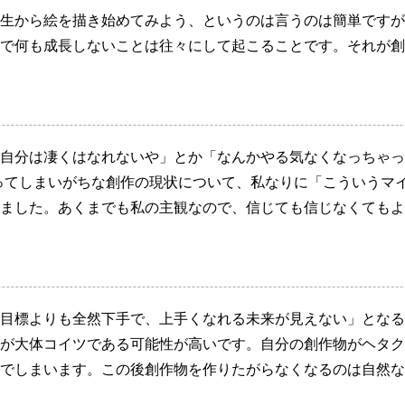
生から絵を描き始めてみよう、というのは言うのは簡単ですが
で何も成長しないことは往々にして起こることです。それが創
自分は凄くはなれないや」とか「なんかやる気なくなっちゃっ
ってしまいがちな創作の現状について、私なりに「こういうマ
ました。あくまでも私の主観なので、信じても信じなくてもよ
)
目標よりも全然下手で、上手くなれる未来が見えない」となる
が大体コイツである可能性が高いです。自分の創作物がヘタク
でしまいます。この後創作物を作りたがらなくなるのは自然な