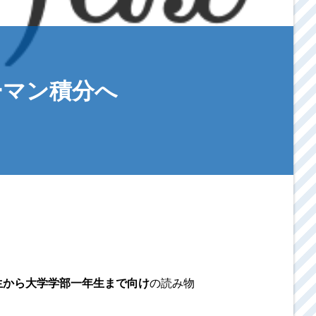
ーマン積分へ
生から大学学部一年生まで向け
の読み物