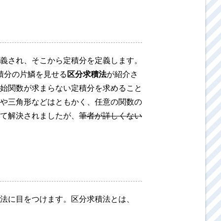
義され、そこから定積分を定義します。
積分の片鱗を見せる
区分求積法
が紹介さ
始関数が求まらない定積分を求めること
や三角形などはともかく、任意の関数の
て解決されましたが、
筆者が詳しくない
法に目をつけます。区分求積法とは、