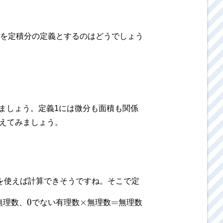
を定積分の定義とするのはどうでしょう
ましょう。定義1には微分も面積も関係
えてみましょう。
を使えば計算できそうですね。そこで定
0
×
=
無理数、
でない有理数
無理数
無理数