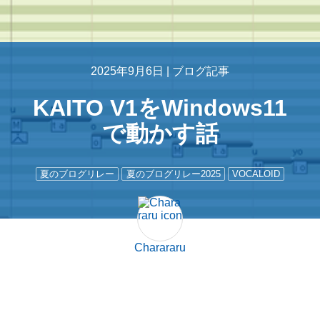
2025年9月6日 |
ブログ記事
KAITO V1をWindows11
で動かす話
夏のブログリレー
夏のブログリレー2025
VOCALOID
Charararu