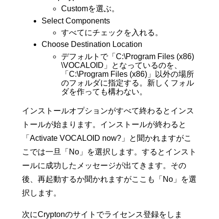
Customを選ぶ。
Select Components
すべてにチェックを入れる。
Choose Destination Location
デフォルトで「C:\Program Files (x86)
\VOCALOID」となっているのを、
「C:\Program Files (x86)」以外の場所
のフォルダに指定する。新しくフォル
ダを作っても構わない。
インストールオプションがすべて終わるとインス
トールが始まります。インストールが終わると
「Activate VOCALOID now?」と聞かれますがこ
こでは一旦「No」を選択します。するとインスト
ールに成功したメッセージが出てきます。その
後、再起動するか聞かれますがここも「No」を選
択します。
次にCryptonのサイトでライセンス登録をしま