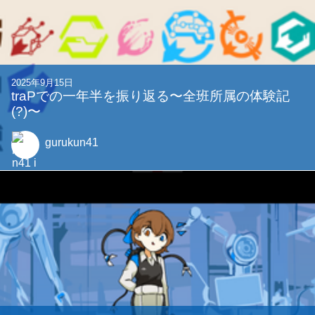
2025年9月15日
traPでの一年半を振り返る〜全班所属の体験記
(?)〜
gurukun41