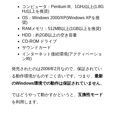
コンピュータ：Pentium III、1GHz以上(1.8G
Hz以上を推奨)
OS：Windows 2000/XP(Windows XPを推
奨)
RAMメモリ：512MB以上(1GB以上を推奨)
HDD：約2GB以上の空き容量
CD-ROM ドライブ
サウンドカード
インターネット接続環境(アクティベーショ
ン時)
発売されたのは2006年2月なので、保証されてい
る動作環境がものすごく古いです。つまり、
最新
のWindows環境での動作は保証されていません
。
ではどうやって動かすかというと、
互換性モード
を利用します。