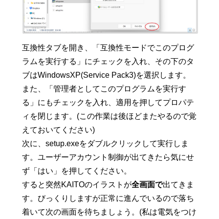
互換性タブを開き、「互換性モードでこのプログ
ラムを実行する」にチェックを入れ、その下のタ
ブはWindowsXP(Service Pack3)を選択します。
また、「管理者としてこのプログラムを実行す
る」にもチェックを入れ、適用を押してプロパテ
ィを閉じます。(この作業は後ほどまたやるので覚
えておいてください)
次に、setup.exeをダブルクリックして実行しま
す。ユーザーアカウント制御が出てきたら気にせ
ず「はい」を押してください。
すると突然KAITOのイラストが
全画面で
出てきま
す。びっくりしますが正常に進んでいるので落ち
着いて次の画面を待ちましょう。(私は電気をつけ