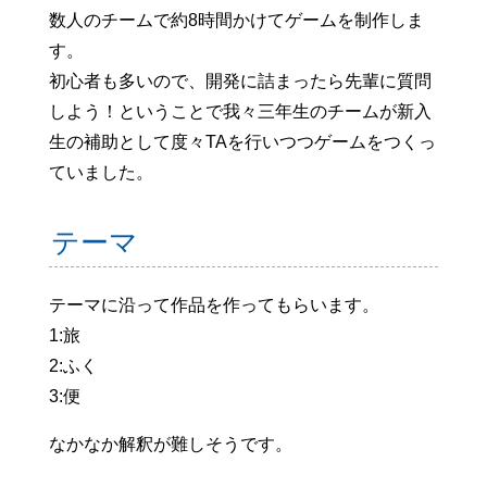
数人のチームで約8時間かけてゲームを制作しま
す。
初心者も多いので、開発に詰まったら先輩に質問
しよう！ということで我々三年生のチームが新入
生の補助として度々TAを行いつつゲームをつくっ
ていました。
テーマ
テーマに沿って作品を作ってもらいます。
1:旅
2:ふく
3:便
なかなか解釈が難しそうです。