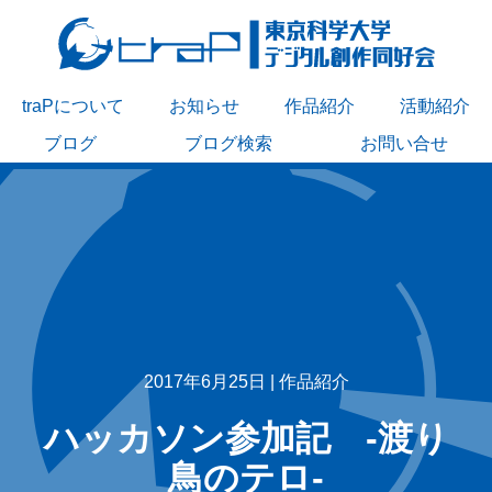
traPについて
お知らせ
作品紹介
活動紹介
ブログ
ブログ検索
お問い合せ
2017年6月25日 |
作品紹介
ハッカソン参加記 -渡り
鳥のテロ-