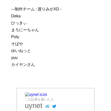
---制作チーム : 渡りみがXD -
Deka
ひっきぃ
まろにーちゃん
Poly
そばや
ゆいねっと
yuu
カイヤンさん
この記事を書いた人
uynet