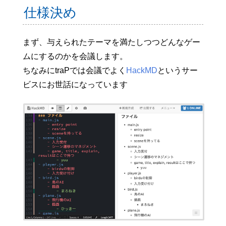
仕様決め
まず、与えられたテーマを満たしつつどんなゲー
ムにするのかを会議します。
ちなみにtraPでは会議でよく
HackMD
というサー
ビスにお世話になっています