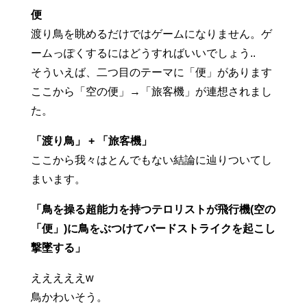
便
渡り鳥を眺めるだけではゲームになりません。ゲ
ームっぽくするにはどうすればいいでしょう..
そういえば、二つ目のテーマに「便」があります
ここから「空の便」→「旅客機」が連想されまし
た。
「渡り鳥」 + 「旅客機」
ここから我々はとんでもない結論に辿りついてし
まいます。
「鳥を操る超能力を持つテロリストが飛行機(空の
「便」)に鳥をぶつけてバードストライクを起こし
撃墜する」
えええええw
鳥かわいそう。