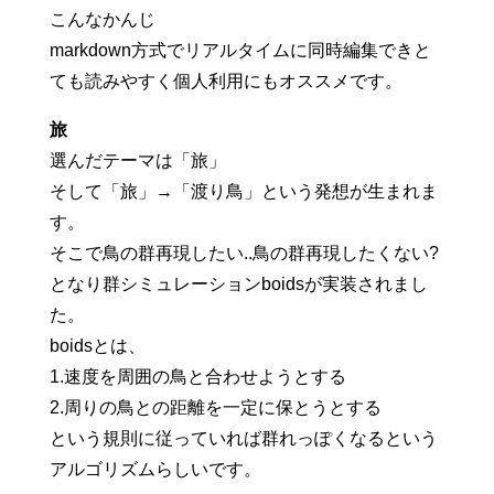
こんなかんじ
markdown方式でリアルタイムに同時編集できと
ても読みやすく個人利用にもオススメです。
旅
選んだテーマは「旅」
そして「旅」→「渡り鳥」という発想が生まれま
す。
そこで鳥の群再現したい..鳥の群再現したくない?
となり群シミュレーションboidsが実装されまし
た。
boidsとは、
1.速度を周囲の鳥と合わせようとする
2.周りの鳥との距離を一定に保とうとする
という規則に従っていれば群れっぽくなるという
アルゴリズムらしいです。