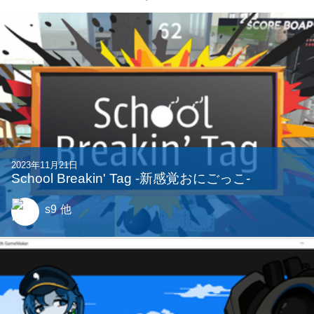
2023年11月21日
School Breakin' Tag -新感覚おにごっこ-
s9
他