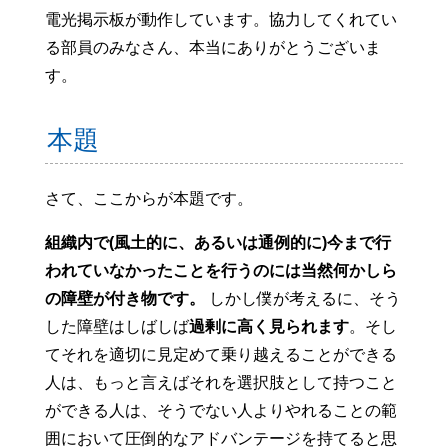
電光掲示板が動作しています。協力してくれてい
る部員のみなさん、本当にありがとうございま
す。
本題
さて、ここからが本題です。
組織内で(風土的に、あるいは通例的に)今まで行
われていなかったことを行うのには当然何かしら
の障壁が付き物です。
しかし僕が考えるに、そう
した障壁はしばしば
過剰に高く見られます
。そし
てそれを適切に見定めて乗り越えることができる
人は、もっと言えばそれを選択肢として持つこと
ができる人は、そうでない人よりやれることの範
囲において圧倒的なアドバンテージを持てると思