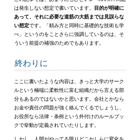
は発生しない想定で書いています。
目的が明確に
あって、それに必要な道筋の大筋までは見誤らな
い想定
です。「頼み方と同時に基礎的な技術も学
べ」というのをことさらに強調しているのは、そ
ういう前提の補強のためでもあります。
終わりに
ここに書いたような内容は、きっと大学のサーク
ルという極端に柔軟性に富む組織だから言える部
分もあるのではないかと思います。会社とかなら
お金や責任の問題が強く絡んでくるでしょうし、
お役所なら法律・条例という外付けのルールブッ
クで挙動が定義されていたりします。
しかし、人間がやってる限りどこかしらに変化を