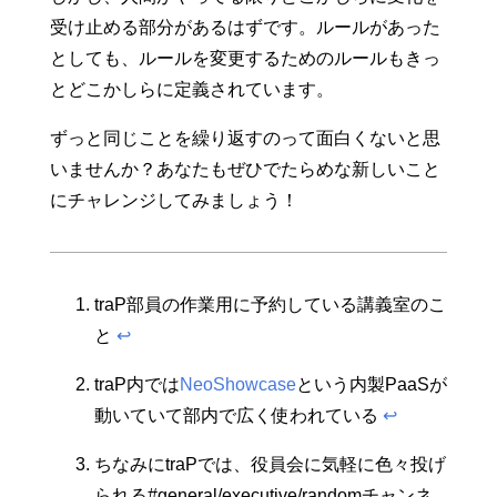
受け止める部分があるはずです。ルールがあった
としても、ルールを変更するためのルールもきっ
とどこかしらに定義されています。
ずっと同じことを繰り返すのって面白くないと思
いませんか？あなたもぜひでたらめな新しいこと
にチャレンジしてみましょう！
traP部員の作業用に予約している講義室のこ
と
↩︎
traP内では
NeoShowcase
という内製PaaSが
動いていて部内で広く使われている
↩︎
ちなみにtraPでは、役員会に気軽に色々投げ
られる#general/executive/randomチャンネ