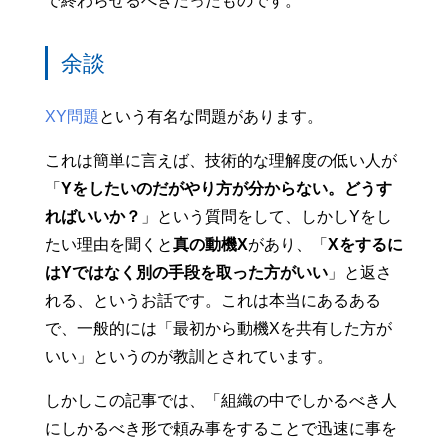
で終わらせるべきだったものです。
余談
XY問題
という有名な問題があります。
これは簡単に言えば、技術的な理解度の低い人が
「
Yをしたいのだがやり方が分からない。どうす
ればいいか？
」という質問をして、しかしYをし
たい理由を聞くと
真の動機X
があり、「
Xをするに
はYではなく別の手段を取った方がいい
」と返さ
れる、というお話です。これは本当にあるある
で、一般的には「最初から動機Xを共有した方が
いい」というのが教訓とされています。
しかしこの記事では、「組織の中でしかるべき人
にしかるべき形で頼み事をすることで迅速に事を