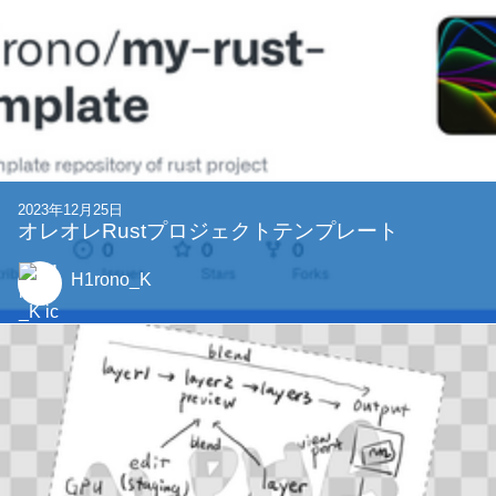
2023年12月25日
オレオレRustプロジェクトテンプレート
H1rono_K