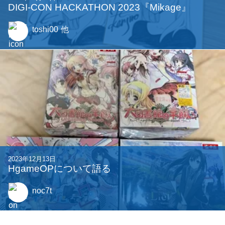
DIGI-CON HACKATHON 2023『Mikage』
toshi00
他
2023年12月13日
HgameOPについて語る
noc7t