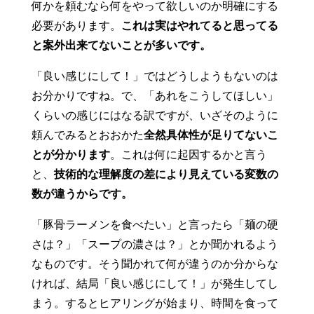
何かを頼むなら何をやって欲しいのか明確にする
必要があります。
これは実はやれてると思ってる
と案外出来てないことが多いです。
「良い感じにして！」ではどうしようもないのは
お分かりですね。で、「あれをこうしてほしい」
くらいの感じにはなる訳ですが、いざそのように
頼んでみるとおおかた
全然具体性が足りてないこ
とが分かります
。これは何に起因するかと言う
と、
技術的な理解度の差により見えている変数の
数が違うからです。
「豚骨ラーメンを食べたい」と言ったら「麺の硬
さは？」「スープの濃さは？」とか聞かれるよう
なものです。そう聞かれて何が違うのか分からな
ければ、結局「良い感じにして！」が発生してし
まう。するとヒアリングが始まり、時間を食って