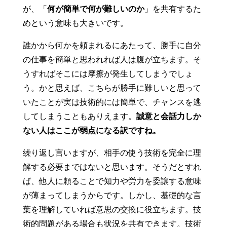
が、「
何が簡単で何が難しいのか
」を共有するた
めという意味も大きいです。
誰かから何かを頼まれるにあたって、勝手に自分
の仕事を簡単と思われれば人は腹が立ちます。そ
うすればそこには摩擦が発生してしまうでしょ
う。かと思えば、こちらが勝手に難しいと思って
いたことが実は技術的には簡単で、チャンスを逃
してしまうこともありえます。
誠意と会話力しか
ない人はここが弱点になる訳ですね。
繰り返し言いますが、相手の使う技術を完全に理
解する必要まではないと思います。そうだとすれ
ば、他人に頼ることで知力や労力を委譲する意味
が薄まってしまうからです。しかし、基礎的な言
葉を理解していれば意思の交換に役立ちます。技
術的問題がある場合も状況を共有できます。技術