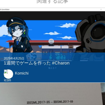
関連する記事
2025年4月25日
1週間でゲームを作った #Charon
Komichi