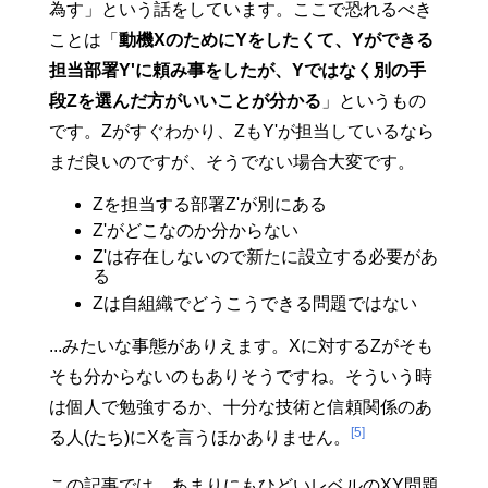
為す」という話をしています。ここで恐れるべき
ことは「
動機XのためにYをしたくて、Yができる
担当部署Y'に頼み事をしたが、Yではなく別の手
段Zを選んだ方がいいことが分かる
」というもの
です。Zがすぐわかり、ZもY'が担当しているなら
まだ良いのですが、そうでない場合大変です。
Zを担当する部署Z'が別にある
Z'がどこなのか分からない
Z'は存在しないので新たに設立する必要があ
る
Zは自組織でどうこうできる問題ではない
...みたいな事態がありえます。Xに対するZがそも
そも分からないのもありそうですね。そういう時
は個人で勉強するか、十分な技術と信頼関係のあ
[5]
る人(たち)にXを言うほかありません。
この記事では、あまりにもひどいレベルのXY問題