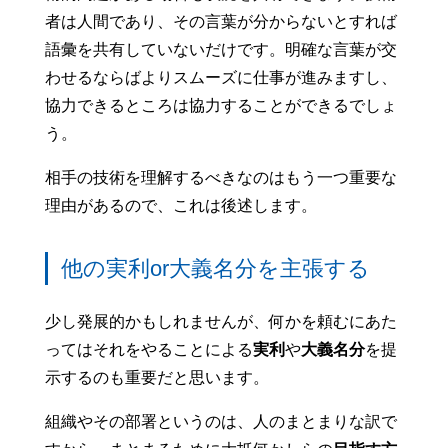
者は人間であり、その言葉が分からないとすれば
語彙を共有していないだけです。明確な言葉が交
わせるならばよりスムーズに仕事が進みますし、
協力できるところは協力することができるでしょ
う。
相手の技術を理解するべきなのはもう一つ重要な
理由があるので、これは後述します。
他の実利or大義名分を主張する
少し発展的かもしれませんが、何かを頼むにあた
ってはそれをやることによる
実利
や
大義名分
を提
示するのも重要だと思います。
組織やその部署というのは、人のまとまりな訳で