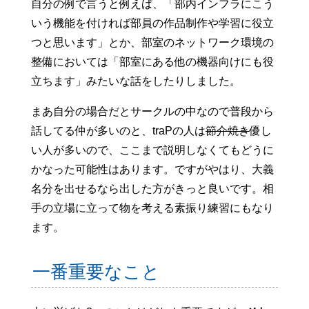
自分の例で言うと例えば、「部内インフラにこう
いう機能を付ければ部員の作品制作や学習に役立
つと思います」とか、部室のネットワーク環境の
整備においては「部室にある他の機器向けにも役
立ちます」みたいな話をしたりしました。
まあ自分の場合だとサークルの中なので普段から
話してる仲が多いのと、traPの人は
節介焼き
優し
い人が多いので、ここまで説明しなくてもどうに
かなった可能性はあります。ですがやはり、大義
名分を出せるなら出した方がきっと良いです。相
手の立場に立って物を考える素振り練習にもなり
ます。
一番重要なこと