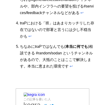
ルや、部内インフラへの要望を投げる#servi
ces/feedbackチャンネルなどがある
↩︎
traPにおける「班」はあまりカッチリした存
在ではないので部署と言うには少し不穏当
かも
↩︎
ちなみにtraPではなんでも(
本当に何でも
)相
談できる #random/sodan というチャンネル
があるので、大抵のことはここで解決しま
す。本当に恵まれた環境です
↩︎
この記事を書いた人
kegra