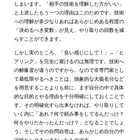
しまいます。「相手の技術を理解した方がいい」
と上述したもう一つの理由はこのためです。技術
への理解が多少なりあればあらかじめある程度の
「決めるべき変数」が見え、やり取りの回数を減
らすことができます。
しかし実のところ、「良い感じにして！」→「ヒ
アリング」を完全に避けるのは無理です。技術へ
の解像度が違うのですから。なので非専門家とし
て最低限やるべきことは、抽象的な大義名分など
を用意することよりも前に、まず自分の中で具体
的な目的とやる理由を十分明確にしておくことで
す。その明確化すら出来なければ、やり取りして
いく内に「あれ？何で頼み事をしてるんだっけ？
何をやりたかったんだっけ？」となることでしょ
う。そしてその自問自答は、あらかじめ自分の中