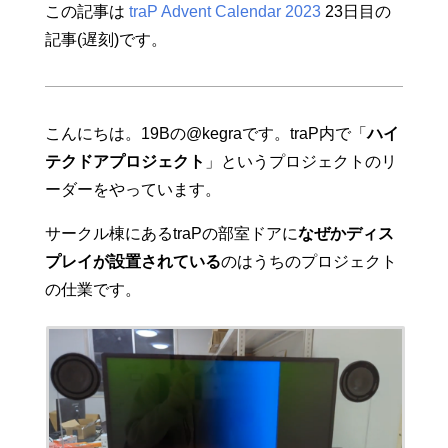
この記事は
traP Advent Calendar 2023
23日目の
記事(遅刻)です。
こんにちは。19Bの@kegraです。traP内で「
ハイ
テクドアプロジェクト
」というプロジェクトのリ
ーダーをやっています。
サークル棟にあるtraPの部室ドアに
なぜかディス
プレイが設置されている
のはうちのプロジェクト
の仕業です。