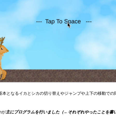
基本となるイカとシカの切り替えやジャンプや上下の移動での
inが
主にプログラムを行いました（←それぞれやったことを書いてくだ