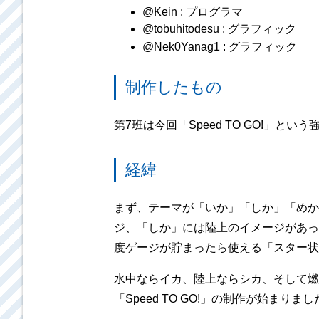
@Kein : プログラマ
@tobuhitodesu : グラフィック
@Nek0Yanag1 : グラフィック
制作したもの
第7班は今回「Speed TO GO!」
経緯
まず、テーマが「いか」「しか」「めか
ジ、「しか」には陸上のイメージがあっ
度ゲージが貯まったら使える「スター状
水中ならイカ、陸上ならシカ、そして燃
「Speed TO GO!」の制作が始まりまし