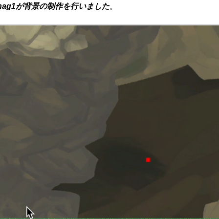
nag1が背景の制作を行いました
。