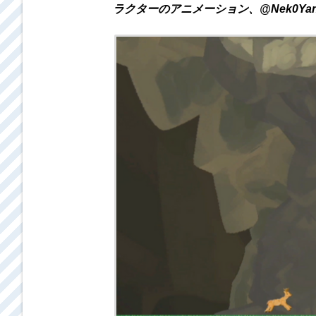
ラクターのアニメーション、@Nek0Ya