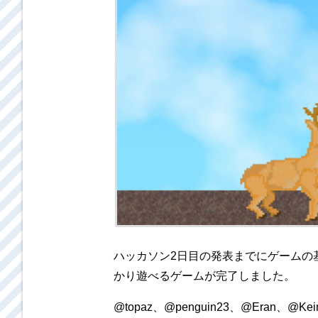
ハッカソン2日目の発表までにゲームの
かり遊べるゲームが完了しました。
@topaz、@penguin23、@Eran、@Ke