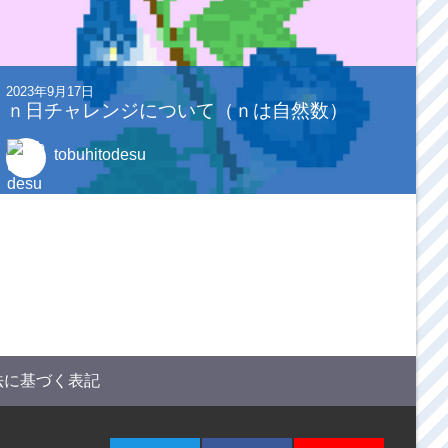
2023年9月17日
ｎ日チャレンジについて（ｎは自然数）
tobuhitodesu
法に基づく表記