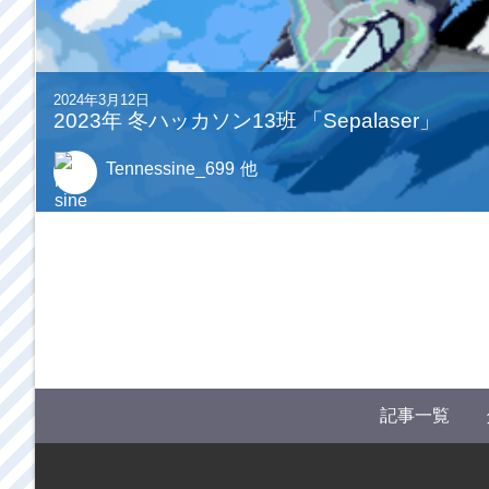
2024年3月12日
2023年 冬ハッカソン13班 「Sepalaser」
Tennessine_699
他
記事一覧