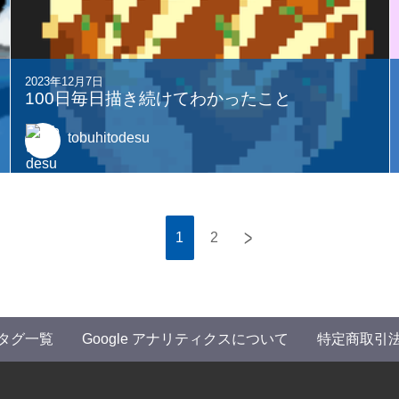
2023年12月7日
100日毎日描き続けてわかったこと
tobuhitodesu
>
1
2
タグ一覧
Google アナリティクスについて
特定商取引