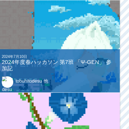
2024年7月10日
2024年度春ハッカソン 第7班 「Ψ-GEN」 参
加記
tobuhitodesu
他