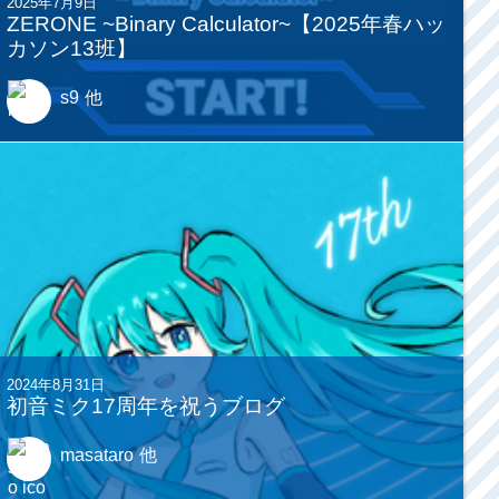
2025年7月9日
ZERONE ~Binary Calculator~【2025年春ハッ
カソン13班】
s9
他
2024年8月31日
初音ミク17周年を祝うブログ
masataro
他