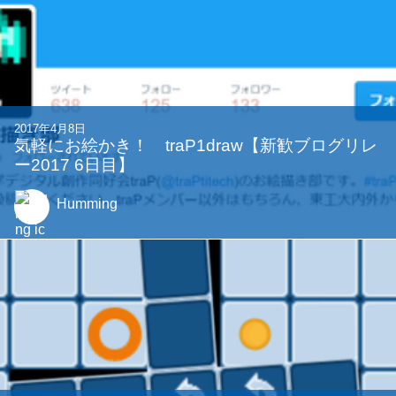
2017年4月8日
気軽にお絵かき！ traP1draw【新歓ブログリレ
ー2017 6日目】
Humming