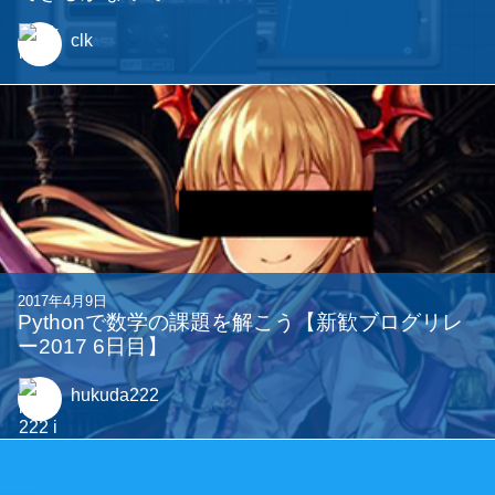
2017年4月11日
できるかなってDistortion
clk
2017年4月9日
Pythonで数学の課題を解こう【新歓ブログリレ
ー2017 6日目】
hukuda222