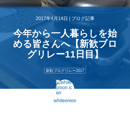
2017年4月14日 |
ブログ記事
今年から一人暮らしを始
める皆さんへ【新歓ブロ
グリレー11日目】
新歓ブログリレー2017
whiteonion