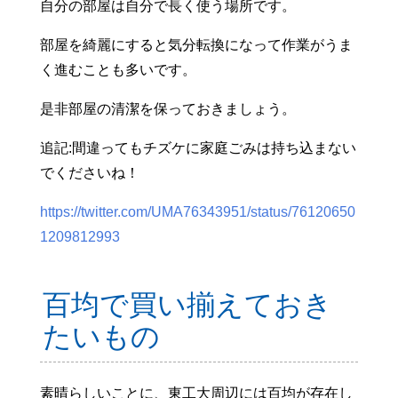
自分の部屋は自分で長く使う場所です。
部屋を綺麗にすると気分転換になって作業がうま
く進むことも多いです。
是非部屋の清潔を保っておきましょう。
追記:間違ってもチズケに家庭ごみは持ち込まない
でくださいね！
https://twitter.com/UMA76343951/status/76120650
1209812993
百均で買い揃えておき
たいもの
素晴らしいことに、東工大周辺には百均が存在し