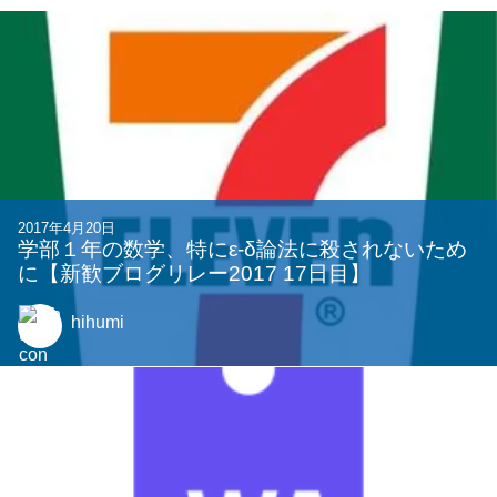
関連する記事
2017年4月20日
学部１年の数学、特にε-δ論法に殺されないため
に【新歓ブログリレー2017 17日目】
hihumi