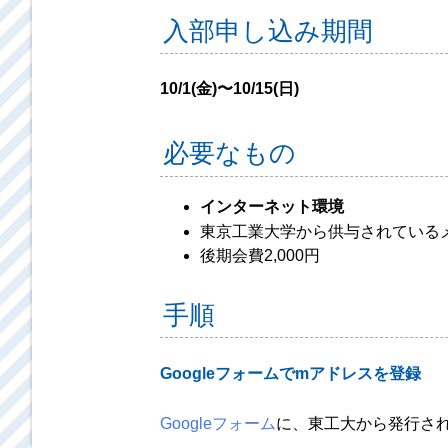
入部申し込み期間
10/1(金)〜10/15(日)
必要なもの
インターネット環境
東京工業大学から供与されているメールア
後期会費2,000円
手順
Googleフォームでmアドレスを登録
Googleフォーム
に、東工大から発行さ