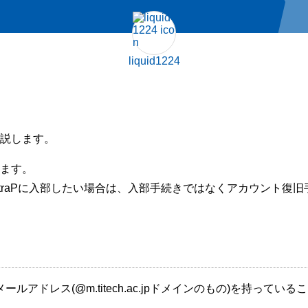
liquid1224
説します。
ます。
aPに入部したい場合は、入部手続きではなくアカウント復旧手続きを行うので
アドレス(@m.titech.ac.jpドメインのもの)を持っている