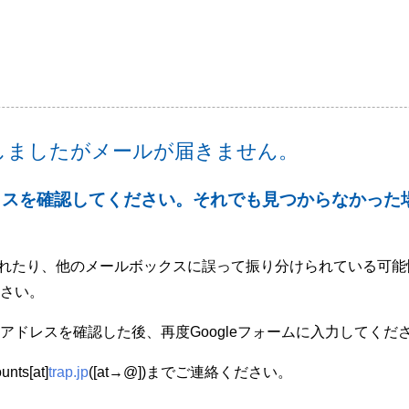
入力しましたがメールが届きません。
クスを確認してください。それでも見つからなかった場
されたり、他のメールボックスに誤って振り分けられている可能性が
さい。
ドレスを確認した後、再度Googleフォームに入力してくだ
s[at]
trap.jp
([at→@])までご連絡ください。