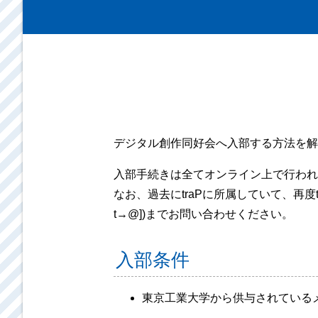
デジタル創作同好会へ入部する方法を解
入部手続きは全てオンライン上で行われ
なお、過去にtraPに所属していて、再度tr
t→@])までお問い合わせください。
入部条件
東京工業大学から供与されているメール