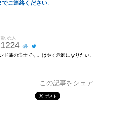
])までご連絡ください。
を書いた人
id1224
サウンド藩の浪士です。はやく老師になりたい。
この記事をシェア