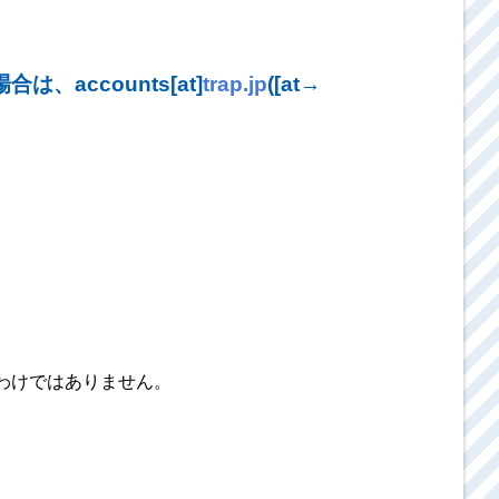
accounts[at]
trap.jp
([at→
いわけではありません。