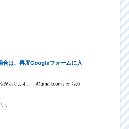
合は、再度Googleフォームに入
あります。「@gmail.com」からの
さい。