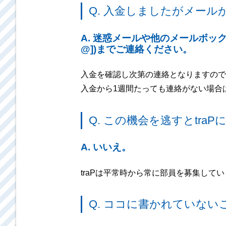
Q. 入金しましたがメール
A. 迷惑メールや他のメールボック
@])までご連絡ください。
入金を確認し次第の連絡となりますので
入金から1週間たっても連絡がない場合はacco
Q. この機会を逃すとtr
A. いいえ。
traPは平常時から常に部員を募集して
Q. ココに書かれていない