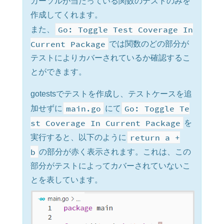
カーソルが当たっている関数のテストのみを
作成してくれます。
Go: Toggle Test Coverage In
また、
Current Package
では関数のどの部分が
テストによりカバーされているか確認するこ
とができます。
gotestsでテストを作成し、テストケースを追
main.go
Go: Toggle Te
加せずに
にて
st Coverage In Current Package
を
return a +
実行すると、以下のように
b
の部分が赤く表示されます。これは、この
部分がテストによってカバーされていないこ
とを表しています。