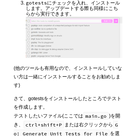
gotests
にチェックを入れ、インストール
します。アップデートする際も同様にこち
らから実行できます。
(他のツールも有用なので、インストールしていな
い方は一緒にインストールすることをお勧めしま
す)
さて、gotestsをインストールしたところでテスト
を作成します。
main.go
テストしたいファイル(ここでは
)を開
ctrl+shift+P
G
き、
または右クリックから
o: Generate Unit Tests for File
を選