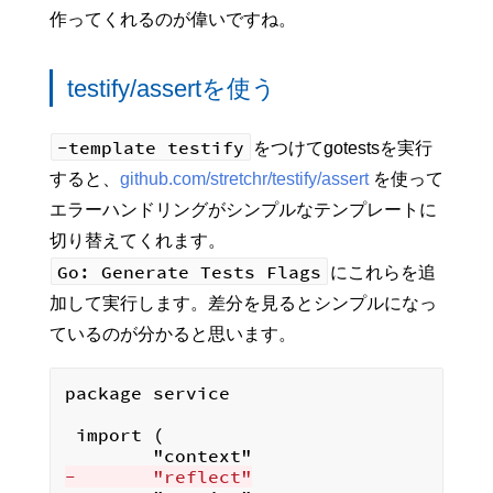
作ってくれるのが偉いですね。
testify/assertを使う
-template testify
をつけてgotestsを実行
すると、
github.com/stretchr/testify/assert
を使って
エラーハンドリングがシンプルなテンプレートに
切り替えてくれます。
Go: Generate Tests Flags
にこれらを追
加して実行します。差分を見るとシンプルになっ
ているのが分かると思います。
package service

 import (

-       "reflect"