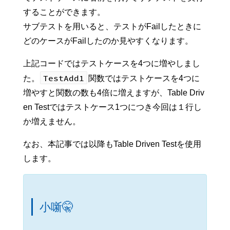
することができます。
サブテストを用いると、テストがFailしたときに
どのケースがFailしたのか見やすくなります。
上記コードではテストケースを4つに増やしまし
TestAdd1
た。
関数ではテストケースを4つに
増やすと関数の数も4倍に増えますが、Table Driv
en Testではテストケース1つにつき今回は１行し
か増えません。
なお、本記事では以降もTable Driven Testを使用
します。
小噺🤫