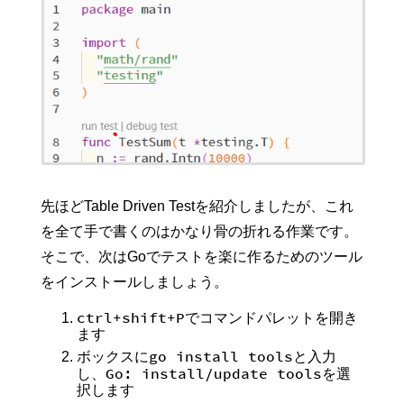
先ほどTable Driven Testを紹介しましたが、これ
を全て手で書くのはかなり骨の折れる作業です。
そこで、次はGoでテストを楽に作るためのツール
をインストールしましょう。
ctrl+shift+P
でコマンドパレットを開き
ます
go install tools
ボックスに
と入力
Go: install/update tools
し、
を選
択します