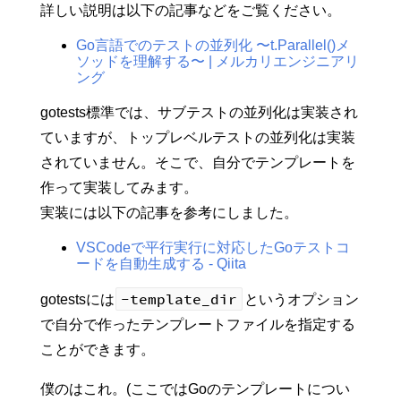
詳しい説明は以下の記事などをご覧ください。
Go言語でのテストの並列化 〜t.Parallel()メ
ソッドを理解する〜 | メルカリエンジニアリ
ング
gotests標準では、サブテストの並列化は実装され
ていますが、トップレベルテストの並列化は実装
されていません。そこで、自分でテンプレートを
作って実装してみます。
実装には以下の記事を参考にしました。
VSCodeで平行実行に対応したGoテストコ
ードを自動生成する - Qiita
-template_dir
gotestsには
というオプション
で自分で作ったテンプレートファイルを指定する
ことができます。
僕のはこれ。(ここではGoのテンプレートについ