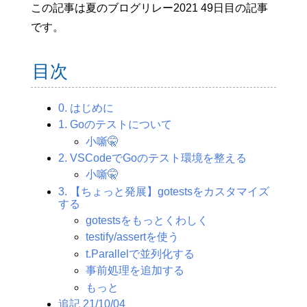
この記事は夏のブログリレー2021 49日目の記事
です。
目次
0. はじめに
1. Goのテストについて
小噺🤫
2. VSCodeでGoのテスト環境を整える
小噺🤫
3. 【ちょっと発展】gotestsをカスタマイズ
する
gotestsをもっとくわしく
testify/assertを使う
t.Parallelで並列化する
事前処理を追加する
もっと
追記 21/10/04