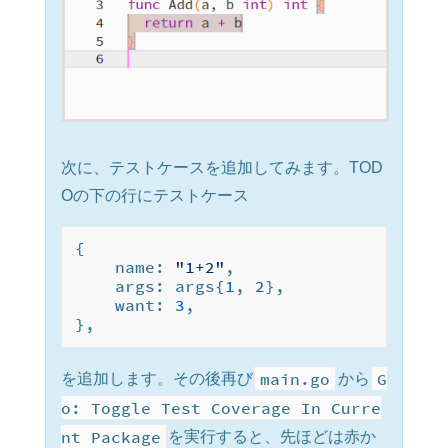
次に、テストケースを追加してみます。TOD
Oの下の行にテストケース
{

	name: 
"1+2"
,

	args: args{
1
, 
2
},

	want: 
3
,

main.go
G
を追加します。その後再び
から
o: Toggle Test Coverage In Curre
nt Package
を実行すると、先ほどは赤か