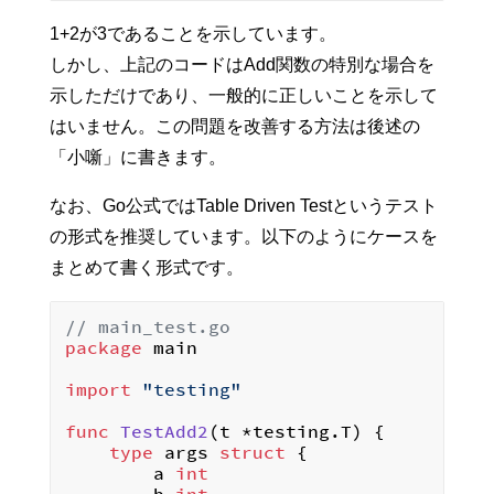
1+2が3であることを示しています。
しかし、上記のコードはAdd関数の特別な場合を
示しただけであり、一般的に正しいことを示して
はいません。この問題を改善する方法は後述の
「小噺」に書きます。
なお、Go公式ではTable Driven Testというテスト
の形式を推奨しています。以下のようにケースを
まとめて書く形式です。
// main_test.go
package
 main

import
"testing"
func
TestAdd2
(t *testing.T)
 {

type
 args 
struct
 {

		a 
int