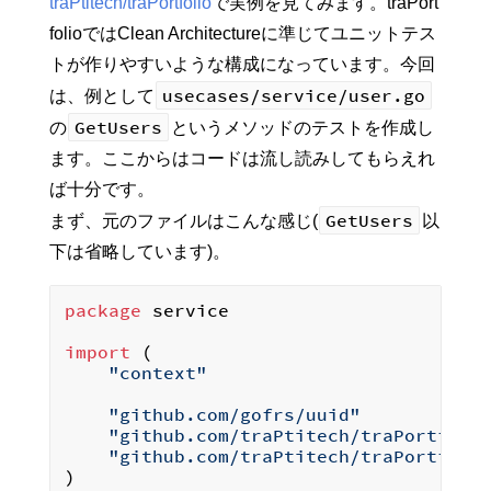
traPtitech/traPortfolio
で実例を見てみます。traPort
folioではClean Architectureに準じてユニットテス
トが作りやすいような構成になっています。今回
usecases/service/user.go
は、例として
GetUsers
の
というメソッドのテストを作成し
ます。ここからはコードは流し読みしてもらえれ
ば十分です。
GetUsers
まず、元のファイルはこんな感じ(
以
下は省略しています)。
package
 service

import
 (

"context"
"github.com/gofrs/uuid"
"github.com/traPtitech/traPortfoli
"github.com/traPtitech/traPortfoli
)
