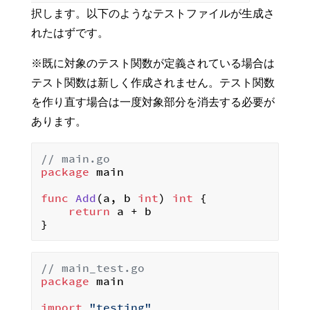
択します。以下のようなテストファイルが生成さ
れたはずです。
※既に対象のテスト関数が定義されている場合は
テスト関数は新しく作成されません。テスト関数
を作り直す場合は一度対象部分を消去する必要が
あります。
// main.go
package
 main

func
Add
(a, b 
int
)
int
 {

return
 a + b

// main_test.go
package
 main

import
"testing"