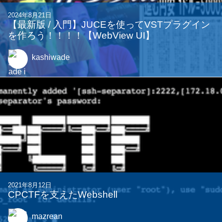
2025年9月18日
泥タブに夢と希望を見出した男の物語 【Lenovo
Yoga Tab Plus】
mutv625