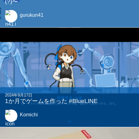
関連する記事
2025年9月15日
traPでの一年半を振り返る〜全班所属の体験記
(?)〜