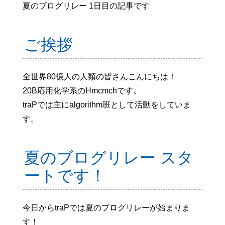
夏のブログリレー 1日目の記事です
ご挨拶
全世界80億人の人類の皆さんこんにちは！
20B応用化学系のHmcmchです。
traPでは主にalgorithm班として活動をしていま
す。
夏のブログリレー スタ
ートです！
今日からtraPでは夏のブログリレーが始まりま
す！