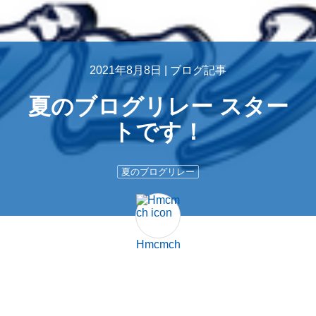
2021年8月8日 |
ブログ記事
夏のブログリレー スター
トです！
夏のブログリレー
Hmcmch