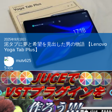
gurukun41
2024年9月17日
1か月でゲームを作った #BlueLINE
Komichi