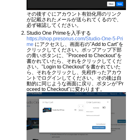
その後すぐにアカウント有効化用のリンク
が記載されたメールが送られてくるので、
必ず確認してください。
Studio One Primeを入手する
https://shop.presonus.com/Studio-One-5-Pri
me
にアクセスし、画面右の"Add to Cart"を
クリックしてください。ポップアップ下部
の青いボタンに、"Proceed to Checkout"を
書かれていたら、それをクリックしてくだ
さい。"Login to Checkout"を書かれていた
ら、それをクリックし、先程作ったアカウ
ントでログインしてください。その後は自
動的に同じような画面に戻り、ボタンが"Pr
oceed to Checkout"に変わります。