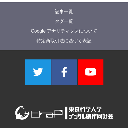
⑨でもわかる8bitアレンジ講習会
vPhos
2021年12月8日
C++ with JUCEでステレオパンを作ってみた【A
dC2021 26日目】
liquid1224