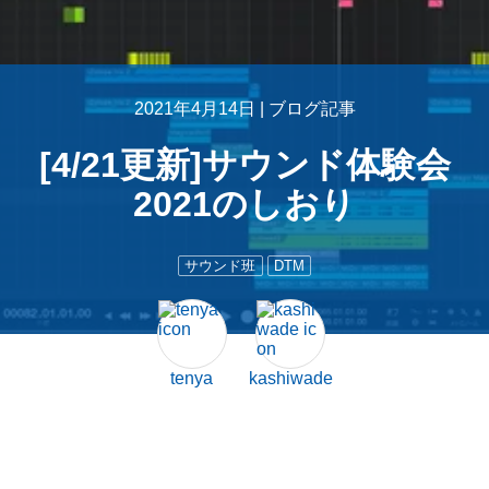
2021年4月14日 |
ブログ記事
[4/21更新]サウンド体験会
2021のしおり
サウンド班
DTM
tenya
kashiwade