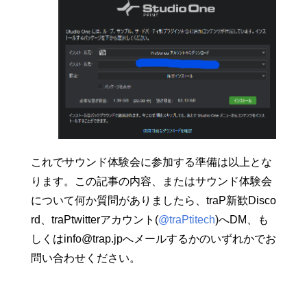
これでサウンド体験会に参加する準備は以上とな
ります。この記事の内容、またはサウンド体験会
について何か質問がありましたら、traP新歓Disco
rd、traPtwitterアカウント(
@traPtitech
)へDM、も
しくはinfo@trap.jpへメールするかのいずれかでお
問い合わせください。