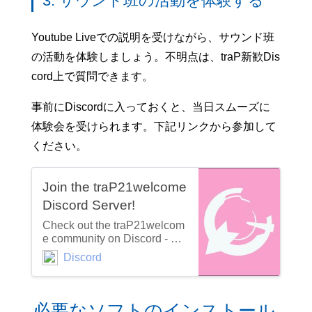
3. サウンド班の活動を体験する
Youtube Liveでの説明を受けながら、サウンド班
の活動を体験しましょう。不明点は、traP新歓Dis
cord上で質問できます。
事前にDiscordに入っておくと、当日スムーズに
体験会を受けられます。下記リンクから参加して
ください。
Join the traP21welcome
Discord Server!
Check out the traP21welcom
e community on Discord - ha
ng out with 233 other membe
Discord
rs and enjoy free voice and te
xt chat.
必要なソフトのインストール