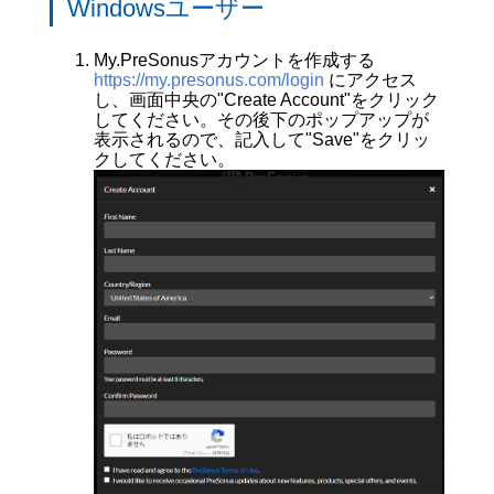
Windowsユーザー
My.PreSonusアカウントを作成する
https://my.presonus.com/login
にアクセス
し、画面中央の"Create Account"をクリック
してください。その後下のポップアップが
表示されるので、記入して"Save"をクリッ
クしてください。