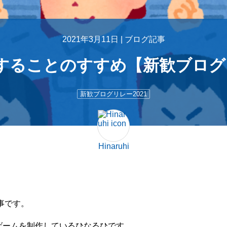
2021年3月11日 |
ブログ記事
することのすすめ【新歓ブログ
新歓ブログリレー2021
Hinaruhi
事です。
てゲームを制作しているひなるひです。