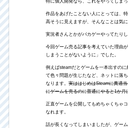
特に個人開発なら、これをやってしまっ
作品をあげたことない人にとっては、特
高そうに見えますが、そんなことは気に
実況者さんとかがバカゲーやってたりし
今回ゲーム売る記事を考えていた理由が
しまうことがないように」でした。
例えばsteamだとゲームを一本出す
て色々問題が生じたなど、ネットに落ち
なります。
実ははじめはSteamに糞
にゲームを売るのに普通にやると1か月
正直ゲームを公開してもめちゃくちゃコ
なれます。
話が長くなってしまいましたが、ゲーム