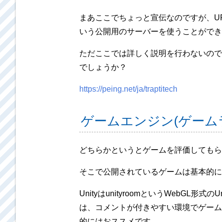
まあここでちょっと宣伝なのですが、UR
いう公開用のサーバーを使うことができ
ただここでは詳しく説明を行わないので、
でしょうか？
https://peing.net/ja/traptitech
ゲームエンジン(ゲーム
どちらかというとゲームを評価してもら
そこで公開されているゲームは基本的に
UnityはunityroomというWebG
は、コメントが付きやすい環境でゲーム
的にはおススメです。