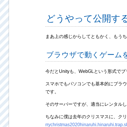
どうやって公開す
まあ上の感じからしてともかく、もうち
ブラウザで動くゲーム
今だとUnityも、WebGLという形
スマホでもパソコンでも基本的にブラウ
です。
そのサーバーですが、適当にレンタルし
ちなみに僕は去年のクリスマスに、クリ
rrychristmas2020hinaruhi.hinaruhi.trap.