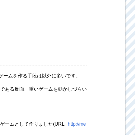
用ゲームを作る手段は以外に多いです。
である反面、重いゲームを動かしづらい
ムとして作りました(URL :
http://me