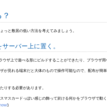
る？
ょっと敷居の低い方法を考えてみましょう。
をサーバー上に置く。
式でブラウザ上で遊べる形にビルドすることができたり、ブラウザ
ザが見れる端末だと大体のもので操作可能なので、配布が簡単
たりする必要があります。
スマスカードっぽい感じの飾って於ける何かをブラウザで動くゲー
show/
)