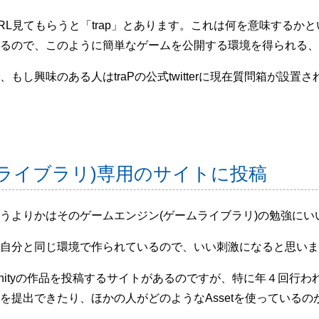
L見てもらうと「trap」とあります。これは何を意味するかと
るので、このように簡単なゲームを公開する環境を得られる、
もし興味のある人はtraPの公式twitterに現在質問箱が設
ライブラリ)専用のサイトに投稿
うよりかはそのゲームエンジン(ゲームライブラリ)の勉強にい
自分と同じ環境で作られているので、いい刺激になると思いま
L形式のUnityの作品を投稿するサイトがあるのですが、特に年４回行われ
を提出できたり、ほかの人がどのようなAssetを使っている