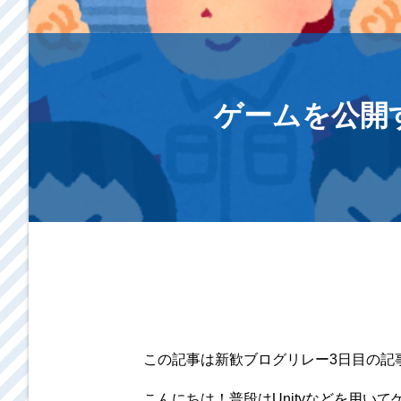
ゲームを公開
この記事は新歓ブログリレー3日目の記
こんにちは！普段はUnityなどを用い