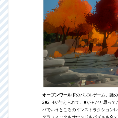
オープンワールド
のパズルゲーム。謎の
2■2=4が与えられて、■が＋だと思っ
パでいうところのインストラクションレ
グラフィックもサウンドもパズルも全て