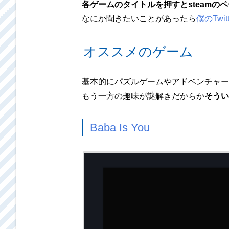
各ゲームのタイトルを押すとsteamの
なにか聞きたいことがあったら
僕のTwitt
オススメのゲーム
基本的にパズルゲームやアドベンチャー
もう一方の趣味が謎解きだからか
そうい
Baba Is You