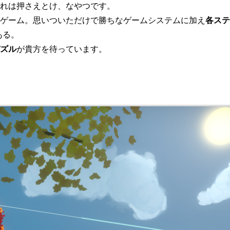
れは押さえとけ、なやつです。
ゲーム。思いついただけで勝ちなゲームシステムに加え
各ステ
ある。
ズル
が貴方を待っています。