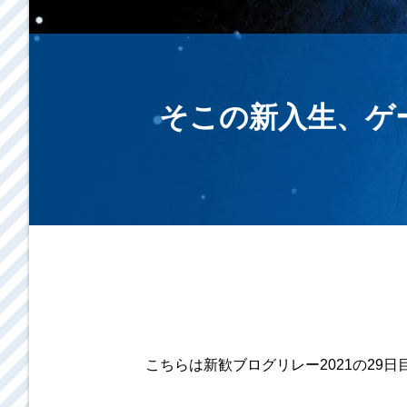
そこの新入生、ゲー
こちらは新歓ブログリレー2021の29