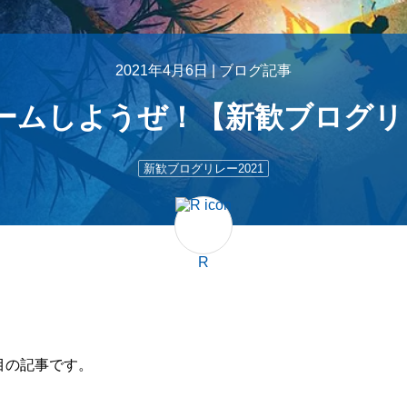
2021年4月6日 |
ブログ記事
ムしようぜ！【新歓ブログリレー
新歓ブログリレー2021
R
日目の記事です。