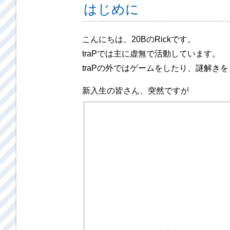
はじめに
こんにちは、20BのRickです。
traPでは主に虚無で活動しています。
traPの外ではゲームをしたり、謎解き
新入生の皆さん、突然ですが