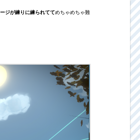
ージが練りに練られてて
めちゃめちゃ難