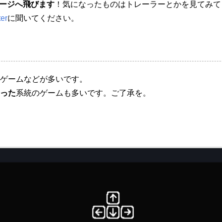
ページへ飛びます
！気になったものはトレーラーとかを見てみて
er
に聞いてください。
ゲームなどが多いです。
った
系統のゲームも多いです。ご了承を。