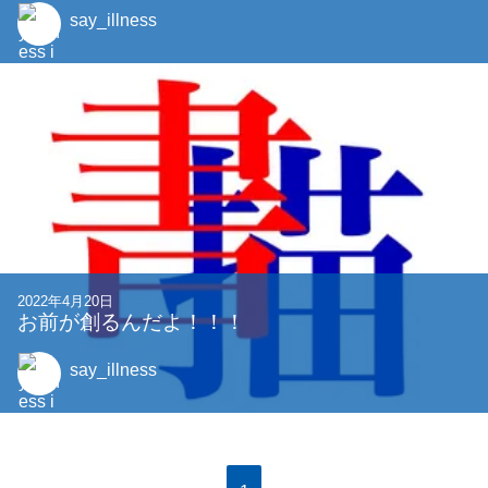
say_illness
2022年4月20日
お前が創るんだよ！！！
say_illness