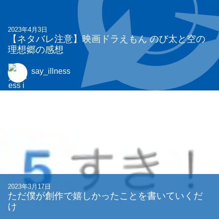
2023年4月3日
【ネタバレ注意】映画ドラえもん のび太と空の
理想郷の感想
say_illness
2023年3月17日
ただ僕が創作で嬉しかったことを書いていくだ
け