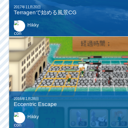
2017年11月20日
Terragenで始める風景CG
Hikky
2016年1月28日
Eccentric Escape
Hikky