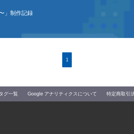
へ〜」制作記録
1
タグ一覧
Google アナリティクスについて
特定商取引