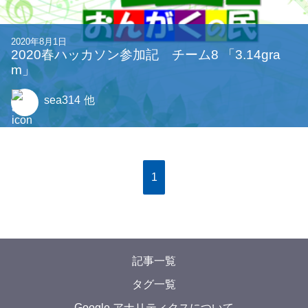
2020年8月1日
2020春ハッカソン参加記 チーム8 「3.14gra
m」
sea314
他
1
記事一覧
タグ一覧
Google アナリティクスについて