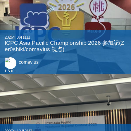
2026年3月11日
ICPC Asia Pacific Championship 2026 参加記(Z
er0shiki/comavius 視点)
comavius