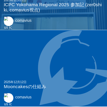
2025年12月21日
ICPC Yokohama Regional 2025 参加記 (zer0shi
ki, comavius視点)
comavius
2025年12月12日
Mooncakesの仕組み
comavius