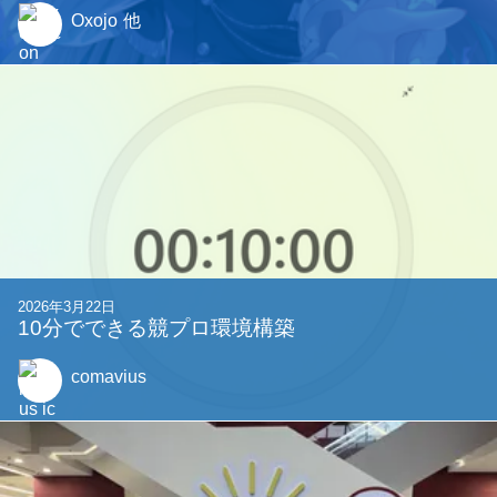
Oxojo
他
2026年3月22日
10分でできる競プロ環境構築
comavius