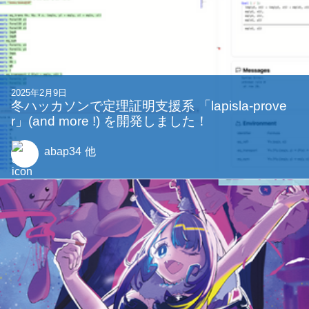
2025年2月9日
冬ハッカソンで定理証明支援系 「lapisla-prove
r」(and more !) を開発しました！
abap34
他