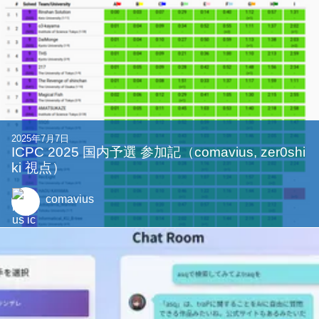
2025年7月7日
ICPC 2025 国内予選 参加記（comavius, zer0shi
ki 視点）
comavius