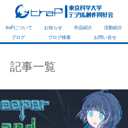
traPについて
お知らせ
作品紹介
活動紹介
ブログ
ブログ検索
お問い合せ
記事一覧