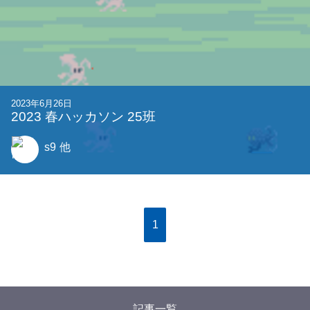
2023年6月26日
2023 春ハッカソン 25班
s9
他
1
記事一覧