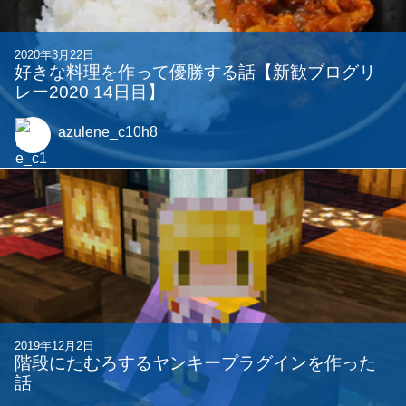
2020年3月22日
好きな料理を作って優勝する話【新歓ブログリ
レー2020 14日目】
azulene_c10h8
2019年12月2日
階段にたむろするヤンキープラグインを作った
話