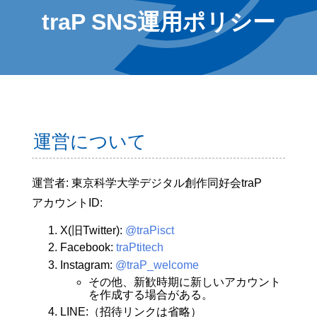
traP SNS運用ポリシー
運営について
運営者: 東京科学大学デジタル創作同好会traP
アカウントID:
X(旧Twitter):
@traPisct
Facebook:
traPtitech
Instagram:
@traP_welcome
その他、新歓時期に新しいアカウント
を作成する場合がある。
LINE:（招待リンクは省略）