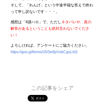
そして、「れんげ」という中途半端な答えで終わ
って申し訳ないです・・・。
感想は「#謎ハロ」で、ただし
ネタバレや、真の
解答があるということも絶対言わないでくださ
い！
よろしければ、アンケートにご協力ください。
https://goo.gl/forms/IJ03w8pVsbCguLld2
この記事をシェア