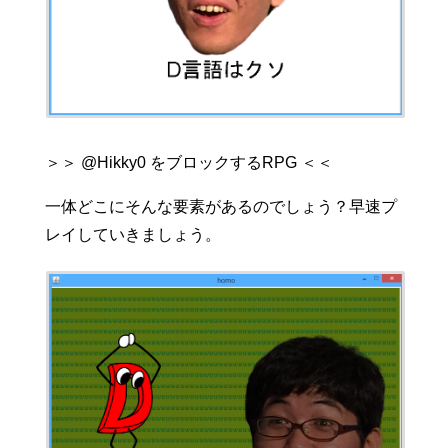
＞＞ @Hikky0 をブロックするRPG ＜＜
一体どこにそんな要素があるのでしょう？早速プ
レイしていきましょう。