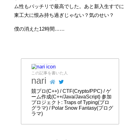
ム性もバッチリで最高でした。あと新入生すでに
東工大に恨み持ち過ぎじゃない？気のせい？
僕の消えた12時間……
この記事を書いた人
nari
競プロ(C++) / CTF(Crypto/PPC) / ゲ
ーム作成(C++/Java/JavaScript) 参加
プロジェクト: Traps of Typing(プロ
グラマ) / Polar Snow Fantasy(プログ
ラマ)