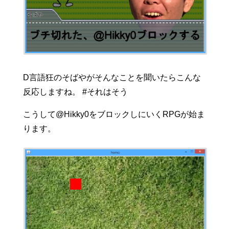
D言語狂のそばやがそんなことを聞いたらこんな
反応しますね。 #それはそう
こうして@Hikky0をブロックしにいくRPGが始ま
ります。