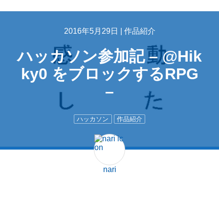
2016年5月29日 |
作品紹介
ハッカソン参加記 – @Hik
ky0 をブロックするRPG
–
ハッカソン
作品紹介
nari