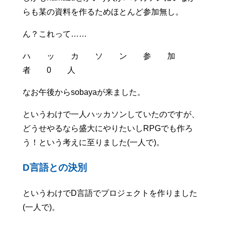
らも某の資料を作るためほとんど参加無し。
ん？これって……
ハ ッ カ ソ ン 参 加
者 0 人
なお午後からsobayaが来ました。
というわけで一人ハッカソンしていたのですが、
どうせやるなら盛大にやりたいしRPGでも作ろ
う！という考えに至りました(一人で)。
D言語との決別
というわけでD言語でプロジェクトを作りました
(一人で)。