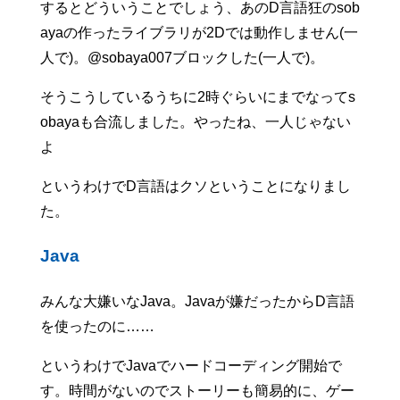
するとどういうことでしょう、あのD言語狂のsob
ayaの作ったライブラリが2Dでは動作しません(一
人で)。@sobaya007ブロックした(一人で)。
そうこうしているうちに2時ぐらいにまでなってs
obayaも合流しました。やったね、一人じゃない
よ
というわけでD言語はクソということになりまし
た。
Java
みんな大嫌いなJava。Javaが嫌だったからD言語
を使ったのに……
というわけでJavaでハードコーディング開始で
す。時間がないのでストーリーも簡易的に、ゲー