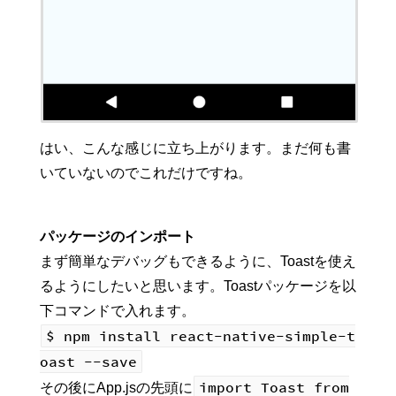
はい、こんな感じに立ち上がります。まだ何も書
いていないのでこれだけですね。
パッケージのインポート
まず簡単なデバッグもできるように、Toastを使え
るようにしたいと思います。Toastパッケージを以
下コマンドで入れます。
$ npm install react-native-simple-t
oast --save
import Toast from
その後にApp.jsの先頭に