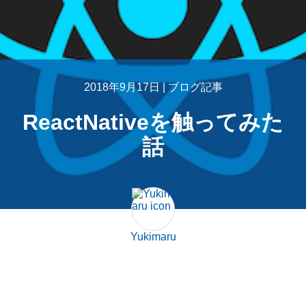
2018年9月17日 |
ブログ記事
ReactNativeを触ってみた
話
Yukimaru