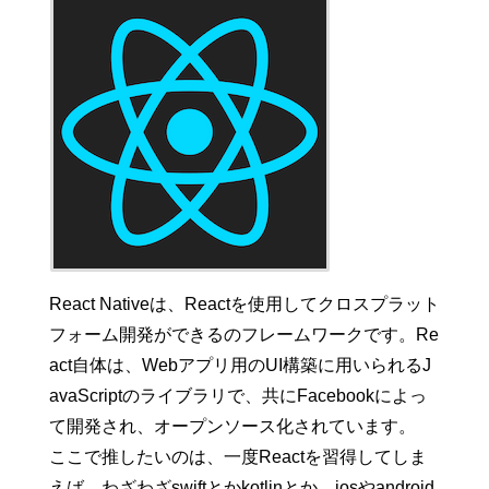
React Nativeは、Reactを使用してクロスプラット
フォーム開発ができるのフレームワークです。Re
act自体は、Webアプリ用のUI構築に用いられるJ
avaScriptのライブラリで、共にFacebookによっ
て開発され、オープンソース化されています。
ここで推したいのは、一度Reactを習得してしま
えば、わざわざswiftとかkotlinとか、iosやandroid