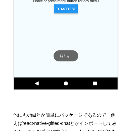
他にもchatとか簡単にパッケージであるので、例
えばreact-native-gifted-chatとかインポートしてみ