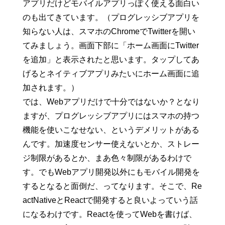
アプリだけどモバイルアプリっぽく使える面白い
のも出てきています。（プログレッシブアプリを
知らない人は、スマホのChromeでTwitterを開い
てみましょう。画面下部に「ホーム画面にTwitter
を追加」と表示されたと思います。タップしてあ
げるとネイティブアプリみたいにホーム画面に追
加されます。）
では、Webアプリだけで十分ではないか？となり
ますが、プログレッシブアプリにはスマホの持つ
機能を使いこなせない、というデメリットがある
んです。加速度センサー使えないとか、ストレー
ジ制限があるとか、まあ色々制限があるわけで
す。でもWebアプリ開発以外にもモバイル開発を
するとなると面倒だ、ってなります。そこで、Re
actNativeとReactで開発すると良いよっていう話
になるわけです。Reactを使ってWebを書けば、