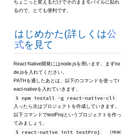
ちょこっと変えるだけでそのままモバイルに貼れ
るので、とても便利です。
はじめかた(詳しくは
公
式
を見て
React Native開発にはnode.jsを用います。まずno
de.jsを入れてください。
PATHを通したあとは、以下のコマンドを使ってr
eact-nativeを入れていきます。
$ npm install -g react-native-cli
入ったら次はプロジェクトを作成していきます。
以下コマンドでtestProjというプロジェクトを作っ
てみましょう。
$ react-native init testProj
（reac