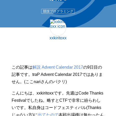
競技プログラミング
xxkiritoxx
この記事は
解説 Advent Calendar 2017
の9日目の
記事です。traP Advent Calendar 2017ではありま
せん。(ここnariさんのパクリ)
こんにちは、xxkiritoxxです。先週はCode Thanks
Festivalでしたね。略すとCTFで非常に紛らわし
いです。私自身はコードフェスティバル(Thanks
じゃない方)に
出てたので
本戦出場権は無かったん