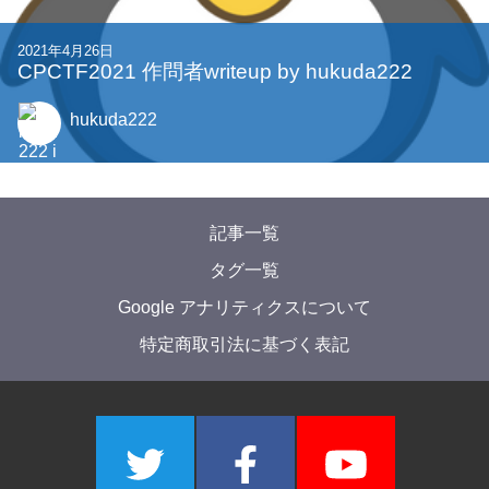
2022年8月30日
【競プロer向け】母関数を習得しよう！
tatyam