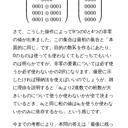
⎜
⎟
⎜
⎟
⎜
⎟
⎜
⎟
⎜
⎟
⎜
⎟
0
0
0
1
⊕
0
0
0
1
0
0
0
0
⎜
⎟
⎜
⎟
0
0
0
1
⊕
0
0
0
1
0
0
0
0
⎝
⎠
⎝
⎠
0
0
0
1
⊕
0
0
0
1
0
0
0
0
さて、こうした操作によって9つの0と4つの非零
の値が出来ました。この集合は最初の集合と「本
K
質的に同じ」です。目的の数
を作るにあたり、
0のものは使っても使わなくてもどっちでもいい
のは明らかですが、非零の要素については必ず使
うか必ず使わないかの2択になります。厳密に示
したければ帰納法を使えばいいのでしょうが、雑
a
に理由を説明すると「
より2進数での桁数が大
i
きいものについて使うか使わないかが全て決まっ
a
a
ているとき、
と同じ桁の値は
を使うか使わな
i
i
いかのみに依存するから」という感じです。
今までの考察により、本問の答えは「最後に残っ