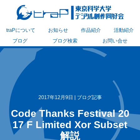
traPについて
お知らせ
作品紹介
活動紹介
ブログ
ブログ検索
お問い合せ
2017年12月9日 |
ブログ記事
Code Thanks Festival 20
17 F Limited Xor Subset
解説