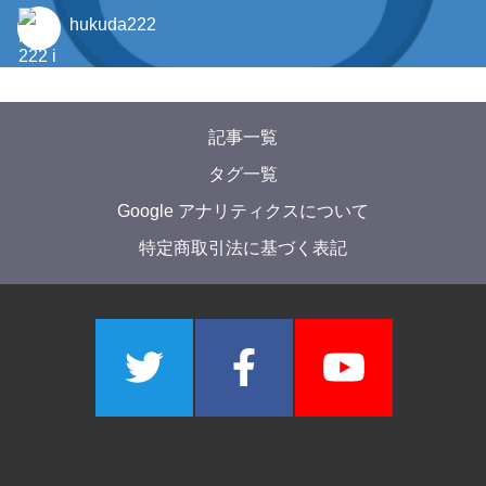
2022年8月30日
【競プロer向け】母関数を習得しよう！
tatyam
2021年4月26日
CPCTF2021 作問者writeup by hukuda222