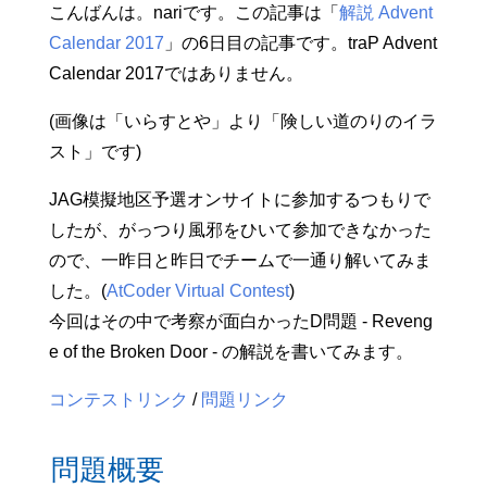
こんばんは。nariです。この記事は「
解説 Advent
Calendar 2017
」の6日目の記事です。traP Advent
Calendar 2017ではありません。
(画像は「いらすとや」より「険しい道のりのイラ
スト」です)
JAG模擬地区予選オンサイトに参加するつもりで
したが、がっつり風邪をひいて参加できなかった
ので、一昨日と昨日でチームで一通り解いてみま
した。(
AtCoder Virtual Contest
)
今回はその中で考察が面白かったD問題 - Reveng
e of the Broken Door - の解説を書いてみます。
コンテストリンク
/
問題リンク
問題概要