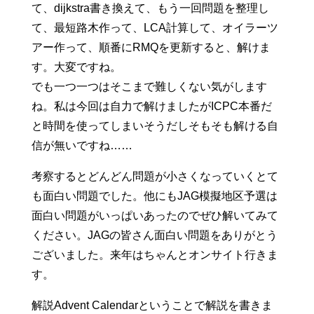
て、dijkstra書き換えて、もう一回問題を整理し
て、最短路木作って、LCA計算して、オイラーツ
アー作って、順番にRMQを更新すると、解けま
す。大変ですね。
でも一つ一つはそこまで難しくない気がします
ね。私は今回は自力で解けましたがICPC本番だ
と時間を使ってしまいそうだしそもそも解ける自
信が無いですね……
考察するとどんどん問題が小さくなっていくとて
も面白い問題でした。他にもJAG模擬地区予選は
面白い問題がいっぱいあったのでぜひ解いてみて
ください。JAGの皆さん面白い問題をありがとう
ございました。来年はちゃんとオンサイト行きま
す。
解説Advent Calendarということで解説を書きま