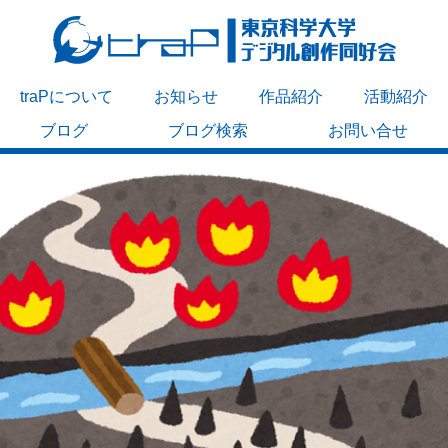
traPについて
お知らせ
作品紹介
活動紹介
ブログ
ブログ検索
お問い合せ