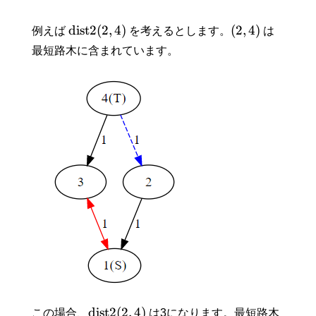
d
i
s
t
2
(
2
,
4
)
(
2
,
4
)
例えば
を考えるとします。
は
最短路木に含まれています。
d
i
s
t
2
(
2
,
4
)
この場合、
は3になります。最短路木