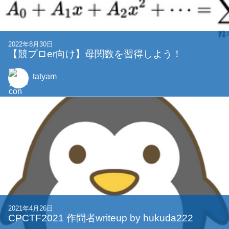
2023年4月21日
CPCTFを開催します
noc7t
他