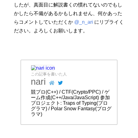
したが、真面目に解説書くの慣れてないのでもし
かしたら不備があるかもしれません、何かあった
らコメントしていただくか
@_n_ari
にリプライく
ださい。よろしくお願いします。
この記事を書いた人
nari
競プロ(C++) / CTF(Crypto/PPC) / ゲ
ーム作成(C++/Java/JavaScript) 参加
プロジェクト: Traps of Typing(プロ
グラマ) / Polar Snow Fantasy(プログ
ラマ)