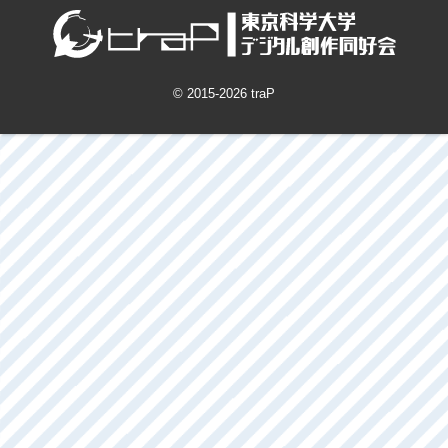
hukuda222
記事一覧
タグ一覧
Google アナリティクスについて
特定商取引法に基づく表記