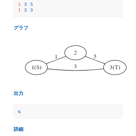
2 
3
5
1 
3
3
グラフ
出力
6
詳細