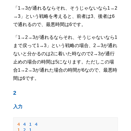
「1→3が通れるならそれ、そうじゃないなら1→2
→3」という戦略を考えると、前者は3、後者は6
で通れるので、最悪時間は6です。
「1→2→3が通れるならそれ、そうじゃないなら1
まで戻って1→3」という戦略の場合、2→3が通れ
ないと分かるのは2に着いた時なので2→3が通行
止めの場合の時間は5になります。ただしこの場
合1→2→3が通れた場合の時間が6なので、最悪時
間は6です。
2
入力
4 
4
1
4
1 
2
1