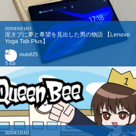
2025年9月18日
泥タブに夢と希望を見出した男の物語 【Lenovo
Yoga Tab Plus】
mutv625
2025年2月4日