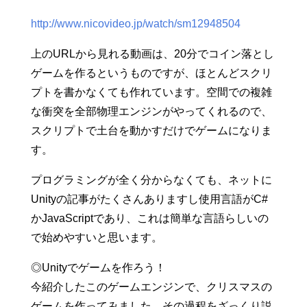
http://www.nicovideo.jp/watch/sm12948504
上のURLから見れる動画は、20分でコイン落とし
ゲームを作るというものですが、ほとんどスクリ
プトを書かなくても作れています。空間での複雑
な衝突を全部物理エンジンがやってくれるので、
スクリプトで土台を動かすだけでゲームになりま
す。
プログラミングが全く分からなくても、ネットに
Unityの記事がたくさんありますし使用言語がC#
かJavaScriptであり、これは簡単な言語らしいの
で始めやすいと思います。
◎Unityでゲームを作ろう！
今紹介したこのゲームエンジンで、クリスマスの
ゲームを作ってみました。その過程をざっくり説