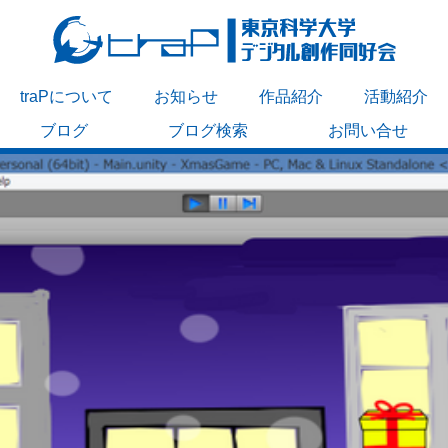
traPについて
お知らせ
作品紹介
活動紹介
ブログ
ブログ検索
お問い合せ