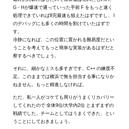
G・Hが爆速で通っていった手前 F をもっと速く
処理できていれば8完最速も狙えたはずですし、 I
のデバッグにも多くの時間を割けていたはずで
す。
冷静になれば、この位置に置かれる難易度だとい
うことを考えてもっと簡単な実装があるはずだと
察するべきでしょう。
それに、細かなミスも多すぎです。C++ の練度不
足。このままでは横浜で無を担当する事になりか
ねません。もっと精進しなければ。
ただ、私一人がコケても周りがうまくリカバリー
してくれたので 全体9位/大学内2位 とまずまずの
戦績でした。チームとしてはうまくできた、とい
うことにしておきましょう。