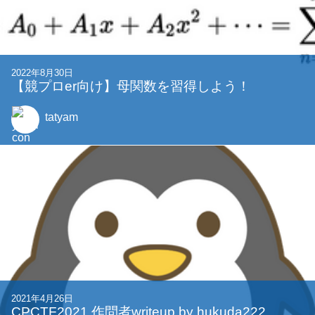
2023年4月21日
CPCTFを開催します
noc7t
他