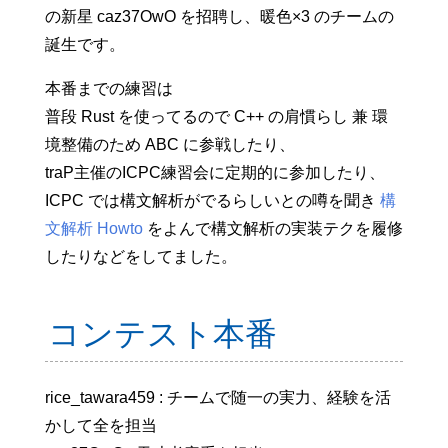
の新星 caz37OwO を招聘し、暖色×3 のチームの
誕生です。
本番までの練習は
普段 Rust を使ってるので C++ の肩慣らし 兼 環
境整備のため ABC に参戦したり、
traP主催のICPC練習会に定期的に参加したり、
ICPC では構文解析がでるらしいとの噂を聞き
構
文解析 Howto
をよんで構文解析の実装テクを履修
したりなどをしてました。
コンテスト本番
rice_tawara459 : チームで随一の実力、経験を活
かして全を担当