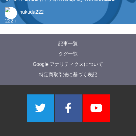
2022年8月30日
【競プロer向け】母関数を習得しよう！
tatyam
2021年4月26日
CPCTF2021 作問者writeup by hukuda222