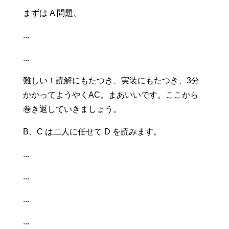
まずは A 問題、
...
...
難しい！読解にもたつき、実装にもたつき、3分
かかってようやくAC。まあいいです。ここから
巻き返していきましょう。
B、C は二人に任せて D を読みます。
...
...
...
...