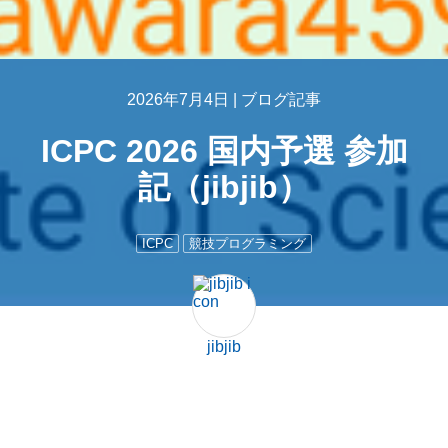
2026年7月4日 |
ブログ記事
ICPC 2026 国内予選 参加
記（jibjib）
ICPC
競技プログラミング
jibjib