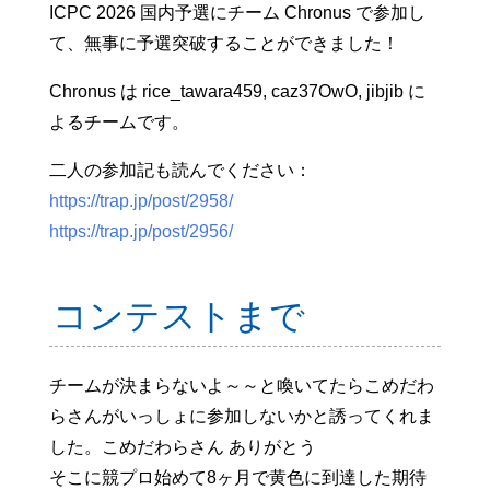
ICPC 2026 国内予選にチーム Chronus で参加し
て、無事に予選突破することができました！
Chronus は rice_tawara459, caz37OwO, jibjib に
よるチームです。
二人の参加記も読んでください：
https://trap.jp/post/2958/
https://trap.jp/post/2956/
コンテストまで
チームが決まらないよ～～と喚いてたらこめだわ
らさんがいっしょに参加しないかと誘ってくれま
した。こめだわらさん ありがとう
そこに競プロ始めて8ヶ月で黄色に到達した期待