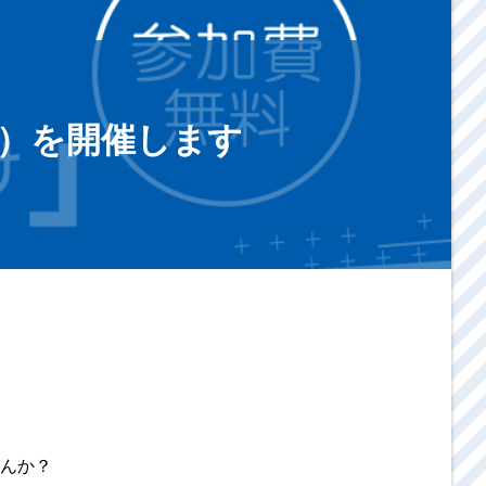
春）を開催します
んか？