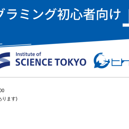
00
あります)