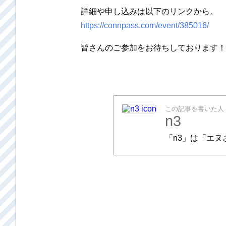
詳細や申し込みは以下のリンクから。
https://connpass.com/event/385016/
皆さんのご参加をお待ちしております！
この記事を書いた人
n3
「n3」は「エ