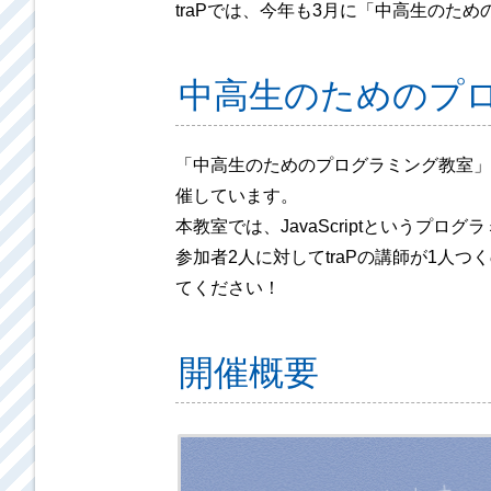
traPでは、今年も3月に「中高生のた
中高生のためのプ
「中高生のためのプログラミング教室」
催しています。
本教室では、JavaScriptというプ
参加者2人に対してtraPの講師が1
てください！
開催概要