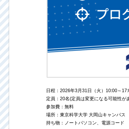
日程：2026年3月31日（火）10:00～17:
定員：20名(定員は変更になる可能性が
参加費：無料
場所：東京科学大学 大岡山キャンパス
持ち物：ノートパソコン、電源コード